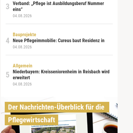
Verband: „Pflege ist Ausbildungsberuf Nummer
eins“
04.08.2026
Bauprojekte
Neue Pflegeimmobilie: Cureus baut Residenz in
04.08.2026
Allgemein
Niederbayern: Kreisseniorenheim in Reisbach wird
erweitert
04.08.2026
Der Nachrichten-Überblick für die 
Pflegewirtschaft