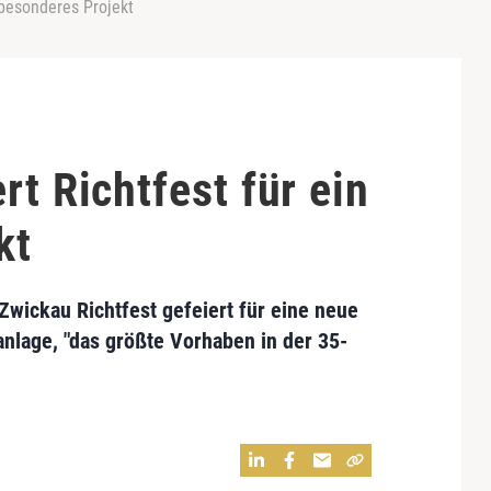
 besonderes Projekt
rt Richtfest für ein
kt
Zwickau
Richtfest gefeiert für eine neue
anlage
, "das größte Vorhaben in der 35-