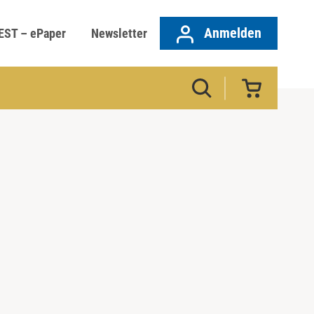
Anmelden
EST – ePaper
Newsletter