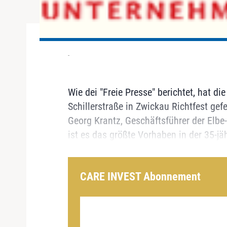
-
Wie dei "Freie Presse" berichtet, hat d
Schillerstraße in Zwickau Richtfest gefe
Georg Krantz, Geschäftsführer der Elbe
ist es das größte Vorhaben in der 35-jäh
CARE INVEST Abonnement