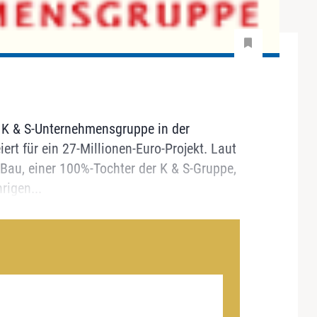
ie K & S-Unternehmensgruppe in der
iert für ein 27-Millionen-Euro-Projekt. Laut
-Bau, einer 100%-Tochter der K & S-Gruppe,
rigen...