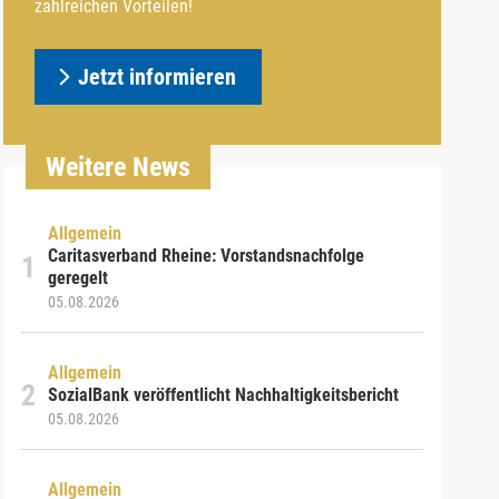
zahlreichen Vorteilen!
Jetzt informieren
Weitere News
Allgemein
Caritasverband Rheine: Vorstandsnachfolge
geregelt
05.08.2026
Allgemein
SozialBank veröffentlicht Nachhaltigkeitsbericht
05.08.2026
Allgemein