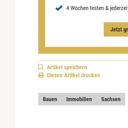
4 Wochen testen & jederzei
Jetzt g
Artikel speichern
Diesen Artikel drucken
Bauen
Immobilien
Sachsen