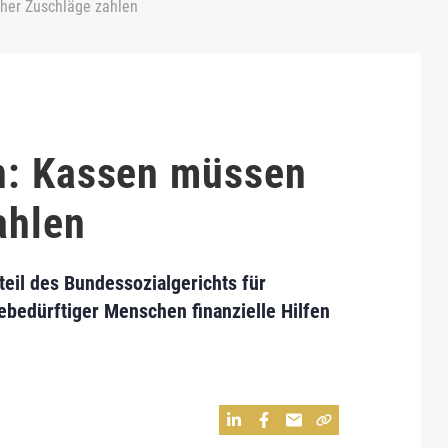
her Zuschläge zahlen
n: Kassen müssen
ahlen
il des Bundessozialgerichts für
bedürftiger Menschen finanzielle Hilfen