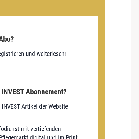
 Abo?
gistrieren und weiterlesen!
E INVEST Abonnement?
E INVEST Artikel der Website
odienst mit vertiefenden
flegemarkt digital und im Print