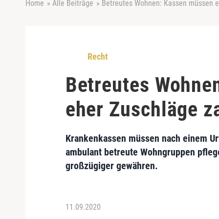
Home
»
Alle Beiträge
»
Betreutes Wohnen: Kassen müssen e
Recht
Betreutes Wohne
eher Zuschläge z
Krankenkassen müssen nach einem Urte
ambulant betreute Wohngruppen pflege
großzügiger gewähren.
11.09.2020