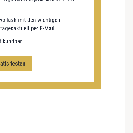
sflash mit den wichtigen
tagesaktuell per E-Mail
t kündbar
ratis testen