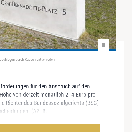
zuschlägen durch Kassen entschieden.
nforderungen für den Anspruch auf den
Höhe von derzeit monatlich 214 Euro pro
 die Richter des Bundessozialgerichts (BSG)
cheidungen. (AZ: B...