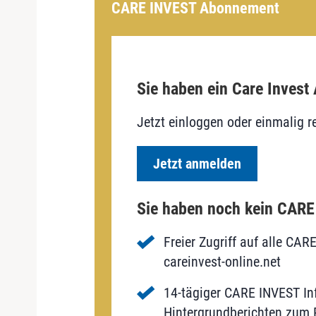
CARE INVEST Abonnement
Sie haben ein Care Invest
Jetzt einloggen oder einmalig re
Jetzt anmelden
Sie haben noch kein CAR
Freier Zugriff auf alle CAR
careinvest-online.net
14-tägiger CARE INVEST Inf
Hintergrundberichten zum P