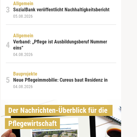
Allgemein
SozialBank veröffentlicht Nachhaltigkeitsbericht
05.08.2026
Allgemein
Verband: „Pflege ist Ausbildungsberuf Nummer
eins“
04.08.2026
Bauprojekte
Neue Pflegeimmobilie: Cureus baut Residenz in
04.08.2026
Der Nachrichten-Überblick für die 
Pflegewirtschaft