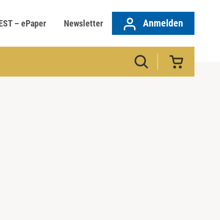
Anmelden
EST – ePaper
Newsletter