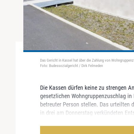
Das Gericht in Kassel hat über die Zahlung von Wohngruppen
Foto: Budessozialgericht / Dirk Felmeden
Die Kassen dürfen keine zu strengen A
gesetzlichen Wohngruppenzuschlag in 
betreuter Person stellen. Das urteilten
in drei am Donnerstag verkündeten Ents