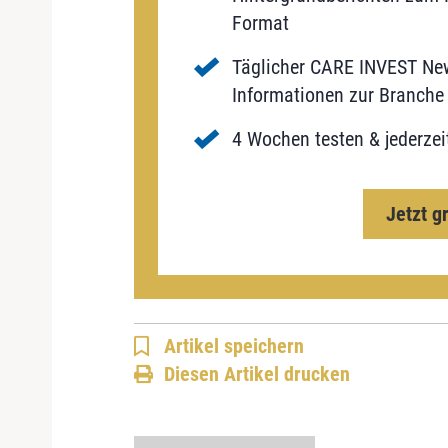
Format
Täglicher CARE INVEST New
Informationen zur Branche 
4 Wochen testen & jederzei
Jetzt g
Artikel speichern
Diesen Artikel drucken