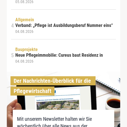
05.08.2026
Allgemein
Verband: „Pflege ist Ausbildungsberuf Nummer eins“
04.08.2026
Bauprojekte
Neue Pflegeimmobilie: Cureus baut Residenz in
04.08.2026
Der Nachrichten-Überblick für die 
Pflegewirtschaft
Mit unserem Newsletter halten wir Sie
wöchentlich über alle News aus der