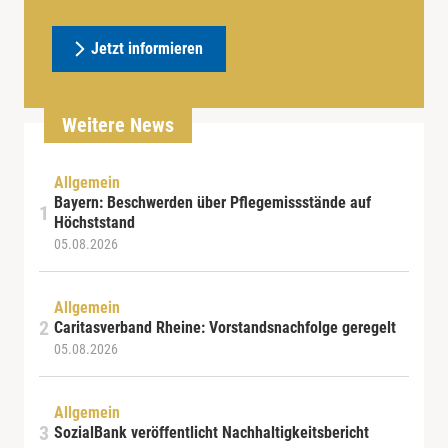
Jetzt informieren
Weitere News
Allgemein
Bayern: Beschwerden über Pflegemissstände auf
Höchststand
05.08.2026
Allgemein
Caritasverband Rheine: Vorstandsnachfolge geregelt
05.08.2026
Allgemein
SozialBank veröffentlicht Nachhaltigkeitsbericht