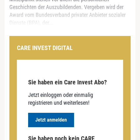
Geschichten der Auszubildenden. Vergeben wird der
Award vom Bundesverband privater Anbieter sozialer
Dienste (BPA), der...
CARE INVEST DIGITAL
Sie haben ein Care Invest Abo?
Jetzt einloggen oder einmalig
registrieren und weiterlesen!
Jetzt anmelden
Sie haben noch kein CARE