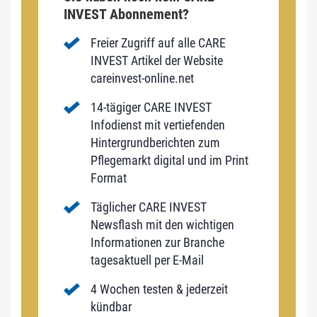
INVEST Abonnement?
Freier Zugriff auf alle CARE
INVEST Artikel der Website
careinvest-online.net
14-tägiger CARE INVEST
Infodienst mit vertiefenden
Hintergrundberichten zum
Pflegemarkt digital und im Print
Format
Täglicher CARE INVEST
Newsflash mit den wichtigen
Informationen zur Branche
tagesaktuell per E-Mail
4 Wochen testen & jederzeit
kündbar