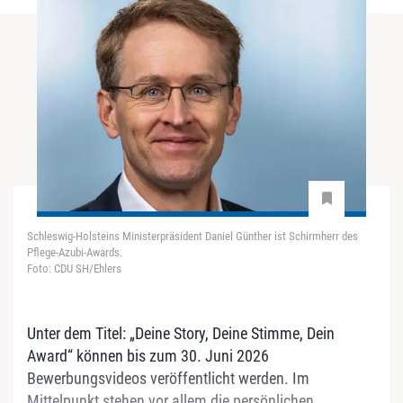
Schleswig-Holsteins Ministerpräsident Daniel Günther ist Schirmherr des
Pflege-Azubi-Awards.
Foto: CDU SH/Ehlers
Unter dem Titel: „Deine Story, Deine Stimme, Dein
Award“ können bis zum 30. Juni 2026
Bewerbungsvideos veröffentlicht werden. Im
Mittelpunkt stehen vor allem die persönlichen