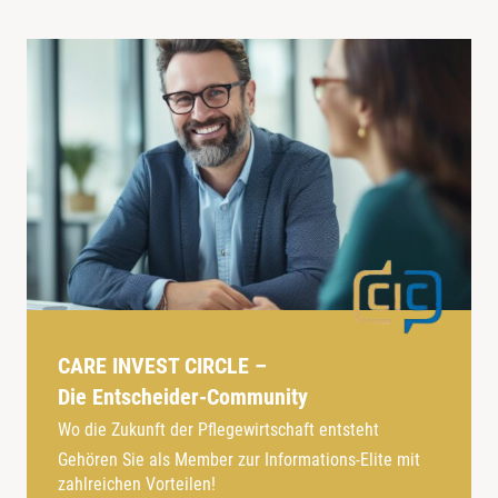
CARE INVEST CIRCLE –
Die Entscheider-Community
Wo die Zukunft der Pflegewirtschaft entsteht
Gehören Sie als Member zur Informations-Elite mit
zahlreichen Vorteilen!