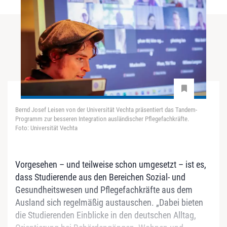
Bernd Josef Leisen von der Universität Vechta präsentiert das Tandem-
Programm zur besseren Integration ausländischer Pflegefachkräfte.
Foto: Universität Vechta
Vorgesehen – und teilweise schon umgesetzt – ist es,
dass Studierende aus den Bereichen Sozial- und
Gesundheitswesen und Pflegefachkräfte aus dem
Ausland sich regelmäßig austauschen. „Dabei bieten
die Studierenden Einblicke in den deutschen Alltag,