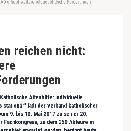
KAD erhebt weitere pflegepolitische Forderungen
n reichen nicht:
ere
 Forderungen
Katholische Altenhilfe: Individuelle
 stationär" lädt der
Verband katholischer
om 9. bis 10. Mai 2017 zu seiner
20.
r Fachkongress, zu dem 350 Akteure in
esgebiet erwartet werden, beginnt heute