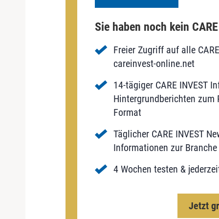
Sie haben noch kein CAR
Freier Zugriff auf alle CAR
careinvest-online.net
14-tägiger CARE INVEST Inf
Hintergrundberichten zum P
Format
Täglicher CARE INVEST New
Informationen zur Branche 
4 Wochen testen & jederzei
Jetzt g