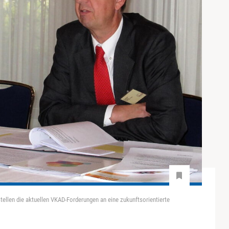
tellen die aktuellen VKAD-Forderungen an eine zukunftsorientierte