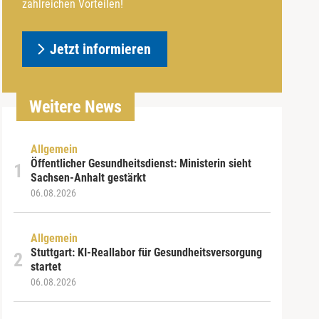
zahlreichen Vorteilen!
Jetzt informieren
Weitere News
Allgemein
Öffentlicher Gesundheitsdienst: Ministerin sieht
Sachsen-Anhalt gestärkt
06.08.2026
Allgemein
Stuttgart: KI-Reallabor für Gesundheitsversorgung
startet
06.08.2026