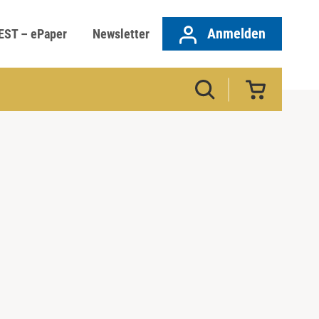
Anmelden
EST – ePaper
Newsletter