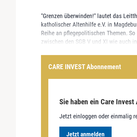
"Grenzen überwinden!" lautet das Leit
katholischer Altenhilfe e.V. in Magdebur
Reihe an pflegepolitischen Themen. So
zwischen den SGB V und XI wie auch in 
CARE INVEST Abonnement
Sie haben ein Care Invest
Jetzt einloggen oder einmalig re
Jetzt anmelden