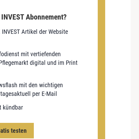
E INVEST Abonnement?
E INVEST Artikel der Website
odienst mit vertiefenden
flegemarkt digital und im Print
sflash mit den wichtigen
tagesaktuell per E-Mail
t kündbar
ratis testen