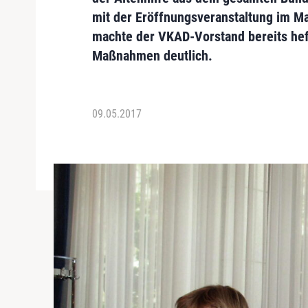
mit der Eröffnungsveranstaltung im M
machte der
VKAD-Vorstand
bereits
hef
Maßnahmen
deutlich.
09.05.2017