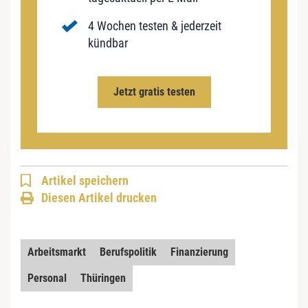
4 Wochen testen & jederzeit
kündbar
Jetzt gratis testen
Artikel speichern
Diesen Artikel drucken
Arbeitsmarkt
Berufspolitik
Finanzierung
Personal
Thüringen