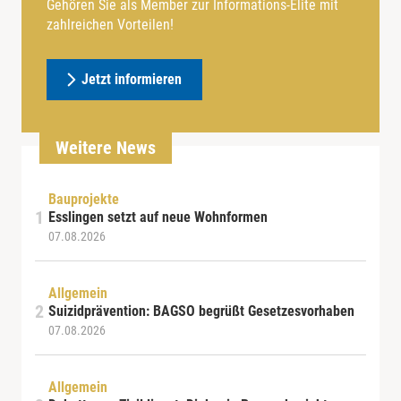
Gehören Sie als Member zur Informations-Elite mit
zahlreichen Vorteilen!
Jetzt informieren
Weitere News
Bauprojekte
Esslingen setzt auf neue Wohnformen
07.08.2026
Allgemein
Suizidprävention: BAGSO begrüßt Gesetzesvorhaben
07.08.2026
Allgemein