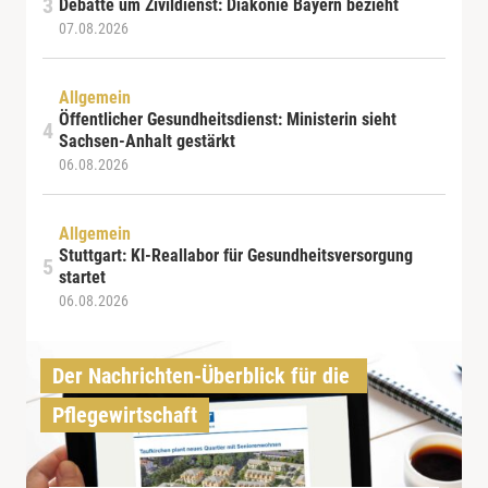
Debatte um Zivildienst: Diakonie Bayern bezieht
07.08.2026
Allgemein
Öffentlicher Gesundheitsdienst: Ministerin sieht
Sachsen-Anhalt gestärkt
06.08.2026
Allgemein
Stuttgart: KI-Reallabor für Gesundheitsversorgung
startet
06.08.2026
Der Nachrichten-Überblick für die 
Pflegewirtschaft