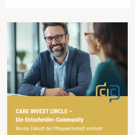
CARE INVEST CIRCLE –
Die Entscheider-Community
Wo die Zukunft der Pflegewirtschaft entsteht