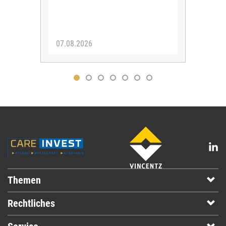
07.08.2026
07.
Themen
Rechtliches