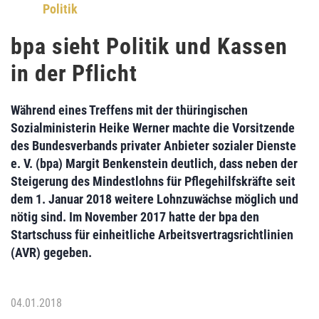
Politik
bpa sieht Politik und Kassen
in der Pflicht
Während eines Treffens mit der thüringischen
Sozialministerin
Heike Werner
machte die Vorsitzende
des
Bundesverbands privater Anbieter sozialer Dienste
e. V. (bpa)
Margit Benkenstein
deutlich, dass neben der
Steigerung des Mindestlohns für Pflegehilfskräfte seit
dem 1. Januar 2018 weitere Lohnzuwächse möglich und
nötig sind. Im November 2017 hatte der bpa den
Startschuss für einheitliche
Arbeitsvertragsrichtlinien
(AVR)
gegeben.
04.01.2018