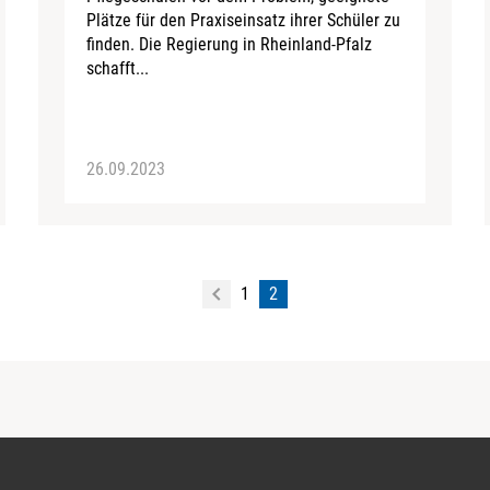
Plätze für den Praxiseinsatz ihrer Schüler zu
finden. Die Regierung in Rheinland-Pfalz
schafft...
26.09.2023
1
2