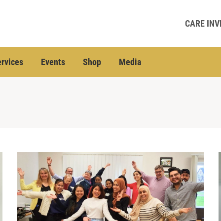
CARE INV
rvices
Events
Shop
Media