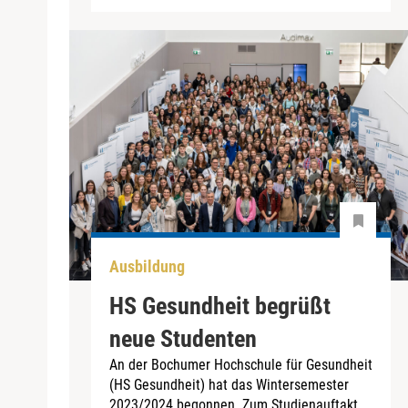
Ausbildung
HS Gesundheit begrüßt
neue Studenten
An der Bochumer Hochschule für Gesundheit
(HS Gesundheit) hat das Wintersemester
2023/2024 begonnen. Zum Studienauftakt