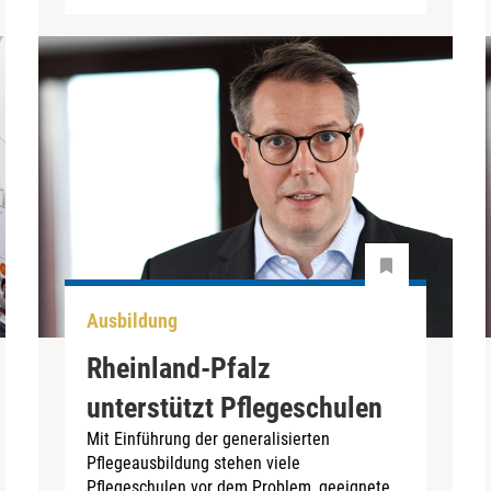
Ausbildung
Rheinland-Pfalz
unterstützt Pflegeschulen
Mit Einführung der generalisierten
Pflegeausbildung stehen viele
Pflegeschulen vor dem Problem, geeignete