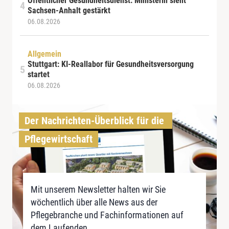
Öffentlicher Gesundheitsdienst: Ministerin sieht
Sachsen-Anhalt gestärkt
06.08.2026
Allgemein
Stuttgart: KI-Reallabor für Gesundheitsversorgung
startet
06.08.2026
Der Nachrichten-Überblick für die 
Pflegewirtschaft
Mit unserem Newsletter halten wir Sie
wöchentlich über alle News aus der
Pflegebranche und Fachinformationen auf
dem Laufenden.