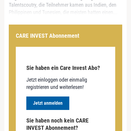
Talentscoutry, die Teilnehmer kamen aus Indien, den
Philippinen und Tunesien, die meisten hatten einen...
CARE INVEST Abonnement
Sie haben ein Care Invest Abo?
Jetzt einloggen oder einmalig
registrieren und weiterlesen!
Jetzt anmelden
Sie haben noch kein CARE
INVEST Abonnement?