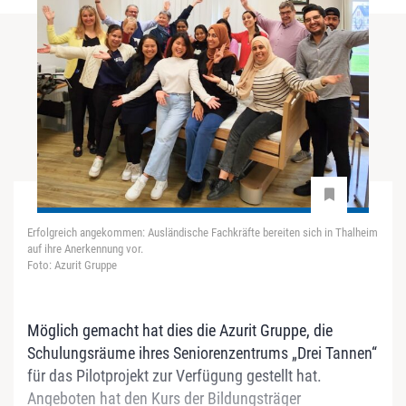
Erfolgreich angekommen: Ausländische Fachkräfte bereiten sich in Thalheim
auf ihre Anerkennung vor.
Foto: Azurit Gruppe
Möglich gemacht hat dies die Azurit Gruppe, die
Schulungsräume ihres Seniorenzentrums „Drei Tannen“
für das Pilotprojekt zur Verfügung gestellt hat.
Angeboten hat den Kurs der Bildungsträger