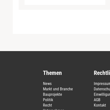
Themen
Rechtl
News
Impressu
Markt und Branche
Datenschu
Bauprojekte
Einwillig
Politik
AGB
Recht
Kontakt