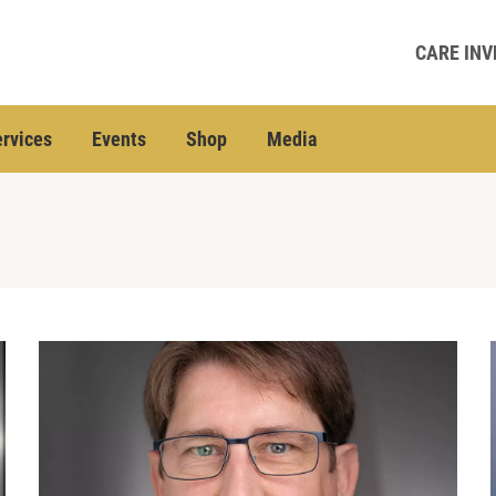
CARE INV
rvices
Events
Shop
Media