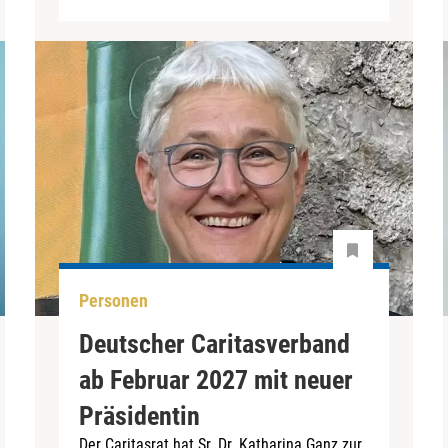
Personen
Deutscher Caritasverband
ab Februar 2027 mit neuer
Präsidentin
Der Caritasrat hat Sr. Dr. Katharina Ganz zur