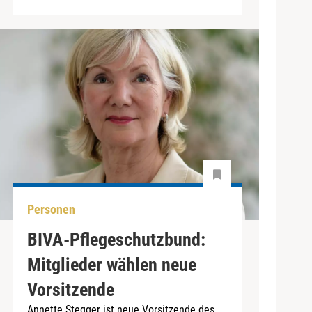
Personen
BIVA-Pflegeschutzbund:
Mitglieder wählen neue
Vorsitzende
Annette Stegger ist neue Vorsitzende des