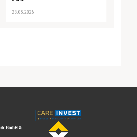
28.05.2026
ork GmbH &