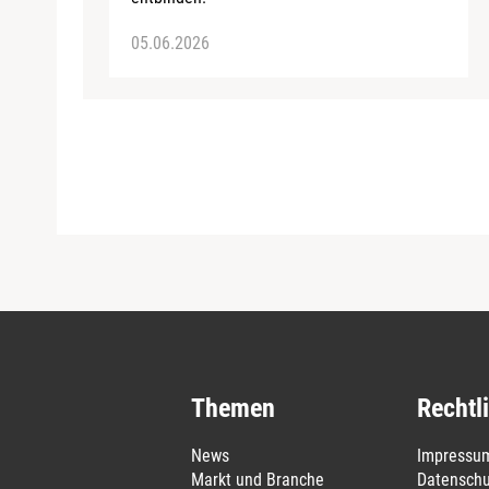
05.06.2026
Themen
Rechtl
News
Impressu
Markt und Branche
Datenschu