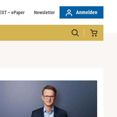
Anmelden
EST – ePaper
Newsletter