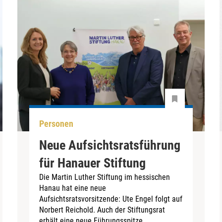
Personen
Neue Aufsichtsratsführung
für Hanauer Stiftung
Die Martin Luther Stiftung im hessischen
Hanau hat eine neue
Aufsichtsratsvorsitzende: Ute Engel folgt auf
Norbert Reichold. Auch der Stiftungsrat
erhält eine neue Führungsspitze.