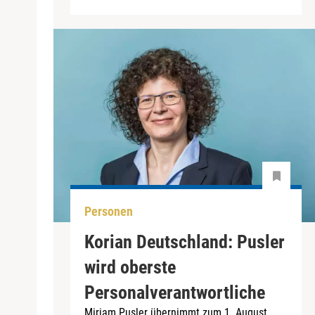
Personen
Korian Deutschland: Pusler
wird oberste
Personalverantwortliche
Miriam Pusler übernimmt zum 1. August