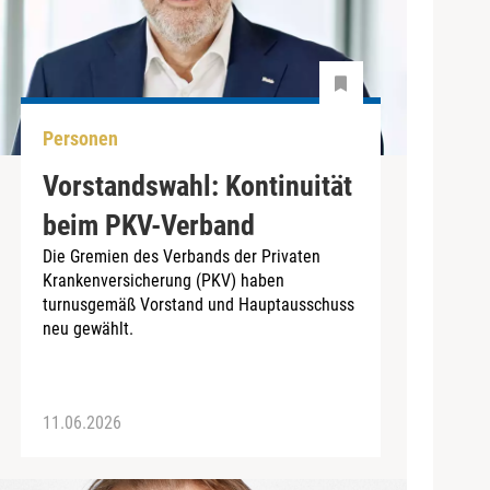
Personen
Vorstandswahl: Kontinuität
beim PKV-Verband
Die Gremien des Verbands der Privaten
Krankenversicherung (PKV) haben
turnusgemäß Vorstand und Hauptausschuss
neu gewählt.
11.06.2026