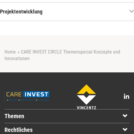
Projektentwicklung
Home
»
CARE INVEST CIRCLE Themenspecial Konzepte und
Innovationen
Themen
Rechtliches