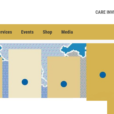
CARE INV
rvices
Events
Shop
Media