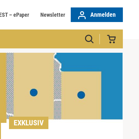
Anmelden
EST – ePaper
Newsletter
EXKLUSIV