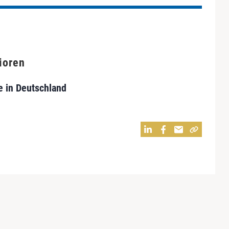
ioren
e in Deutschland