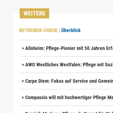
WEITERE
BETREIBER-CHECK |
Überblick
> Alloheim: Pflege-Pionier mit 50 Jahren Er
> AWO Westliches Westfalen: Pflege mit So
> Carpe Diem: Fokus auf Service und Gemei
> Compassio will mit hochwertiger Pflege M