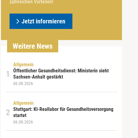
zahlreichen Vorteilen!
Jetzt informieren
Weitere News
Allgemein
Öffentlicher Gesundheitsdienst: Ministerin sieht
Sachsen-Anhalt gestärkt
06.08.2026
Allgemein
Stuttgart: KI-Reallabor für Gesundheitsversorgung
startet
06.08.2026