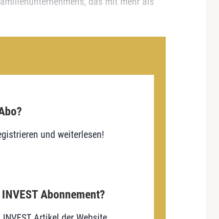
Familienunternehmens, das mit mehr als
 Abo?
gistrieren und weiterlesen!
E INVEST Abonnement?
E INVEST Artikel der Website