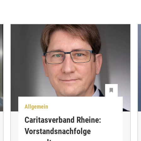
Allgemein
Caritasverband Rheine:
Vorstandsnachfolge