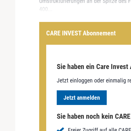
Umstrukturierungen an der Spitze des 
400...
CARE INVEST Abonnement
Sie haben ein Care Invest
Jetzt einloggen oder einmalig re
Jetzt anmelden
Sie haben noch kein CAR
Freier Zugriff auf alle CAR