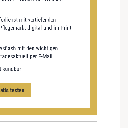
odienst mit vertiefenden
flegemarkt digital und im Print
sflash mit den wichtigen
tagesaktuell per E-Mail
t kündbar
ratis testen