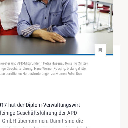
wester und APD-Mitgründerin Petra Hasenau Rössing (Mitte)
ige Geschäftsführung. Hans-Werner Rössing, bislang dritter
neuen beruflichen Herausforderungen zu widmen.Foto: Uwe
017 hat der Diplom-Verwaltungswirt
alleinige Geschäftsführung der APD
en GmbH übernommen. Damit sind die