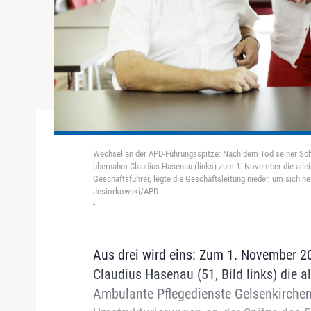
Wechsel an der APD-Führungsspitze: Nach dem Tod seiner Sch
übernahm Claudius Hasenau (links) zum 1. November die allein
Geschäftsführer, legte die Geschäftsleitung nieder, um sich 
Jesiorkowski/APD
-
Aus drei wird eins: Zum 1. November 2
Claudius Hasenau (51, Bild links) die 
Ambulante Pflegedienste Gelsenkirch