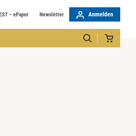
Anmelden
EST – ePaper
Newsletter