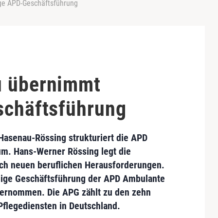
ge APD-Geschäftsführung
u übernimmt
schäftsführung
 Hasenau-Rössing
strukturiert die APD
m. Hans-Werner Rössing legt die
ich neuen beruflichen Herausforderungen.
nige Geschäftsführung der
APD Ambulante
ernommen. Die APG zählt zu den zehn
Pflegediensten in Deutschland.