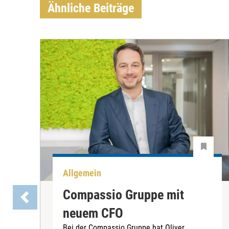
Ähnliche Beiträge
Allgemein
Compassio Gruppe mit
neuem CFO
Bei der Compassio Gruppe hat Oliver