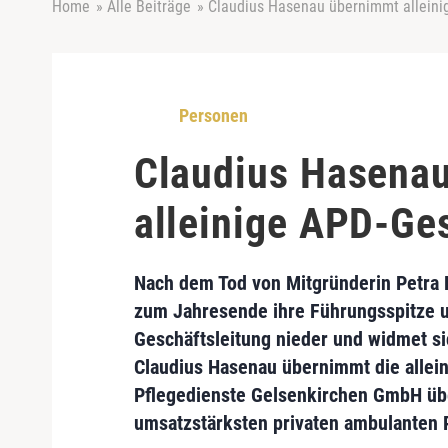
Home
»
Alle Beiträge
»
Claudius Hasenau übernimmt alleini
Personen
Claudius Hasena
alleinige APD-Ge
Nach dem Tod von Mitgründerin
Petra
zum Jahresende ihre Führungsspitze u
Geschäftsleitung nieder und widmet s
Claudius Hasenau
übernimmt die allei
Pflegedienste Gelsenkirchen GmbH
üb
umsatzstärksten privaten ambulanten 