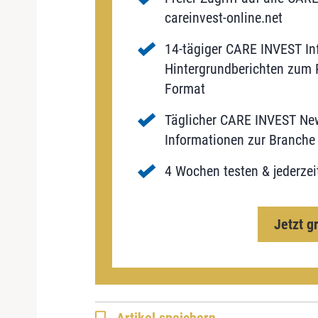
careinvest-online.net
14-tägiger CARE INVEST Inf
Hintergrundberichten zum P
Format
Täglicher CARE INVEST New
Informationen zur Branche 
4 Wochen testen & jederzei
Jetzt g