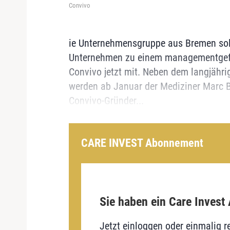
Convivo
ie Unternehmensgruppe aus Bremen sol
Unternehmen zu einem managementgefü
Convivo jetzt mit. Neben dem langjäh
werden ab Januar der Mediziner Marc Ba
Convivo-Gründer...
CARE INVEST Abonnement
Sie haben ein Care Invest
Jetzt einloggen oder einmalig re