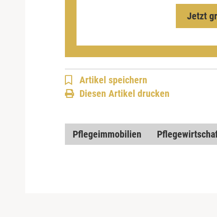
Jetzt g
Artikel speichern
Diesen Artikel drucken
Pflegeimmobilien
Pflegewirtscha