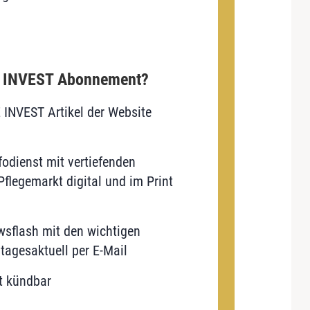
E INVEST Abonnement?
E INVEST Artikel der Website
odienst mit vertiefenden
flegemarkt digital und im Print
sflash mit den wichtigen
tagesaktuell per E-Mail
t kündbar