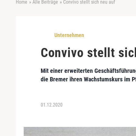
Home
»
Alle Beiträge
»
Convivo stellt sich neu auf
Unternehmen
Convivo stellt si
Mit einer erweiterten Geschäftsführu
die Bremer ihren Wachstumskurs im Pf
01.12.2020