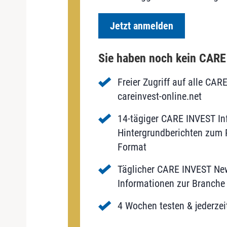
Jetzt anmelden
Sie haben noch kein CAR
Freier Zugriff auf alle CAR
careinvest-online.net
14-tägiger CARE INVEST Inf
Hintergrundberichten zum P
Format
Täglicher CARE INVEST New
Informationen zur Branche 
4 Wochen testen & jederzei