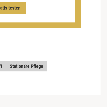
ratis testen
ft
Stationäre Pflege