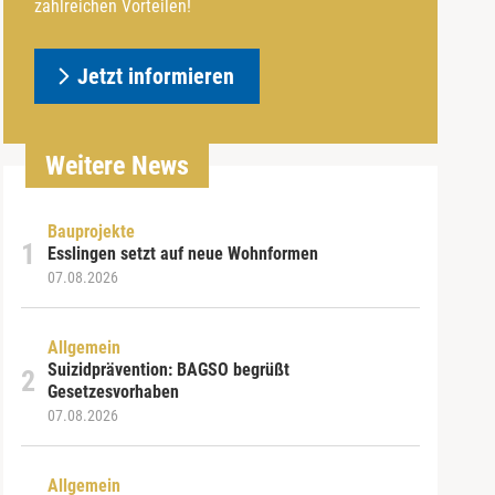
zahlreichen Vorteilen!
Jetzt informieren
Weitere News
Bauprojekte
Esslingen setzt auf neue Wohnformen
07.08.2026
Allgemein
Suizidprävention: BAGSO begrüßt
Gesetzesvorhaben
07.08.2026
Allgemein