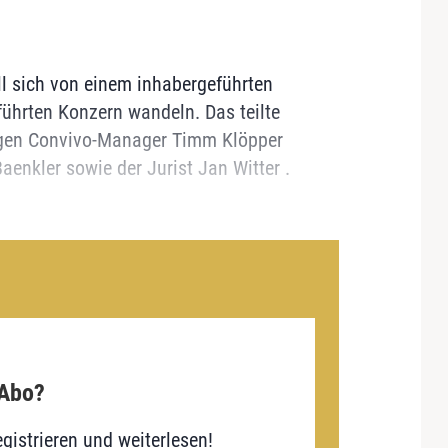
l sich von einem inhabergeführten
hrten Konzern wandeln. Das teilte
rigen Convivo-Manager Timm Klöpper
enkler sowie der Jurist Jan Witter .
 Abo?
gistrieren und weiterlesen!