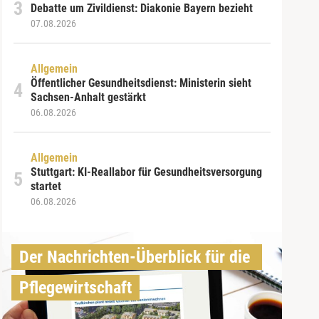
Debatte um Zivildienst: Diakonie Bayern bezieht
07.08.2026
Allgemein
Öffentlicher Gesundheitsdienst: Ministerin sieht
Sachsen-Anhalt gestärkt
06.08.2026
Allgemein
Stuttgart: KI-Reallabor für Gesundheitsversorgung
startet
06.08.2026
Der Nachrichten-Überblick für die 
Pflegewirtschaft