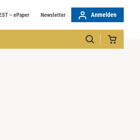
Anmelden
EST – ePaper
Newsletter