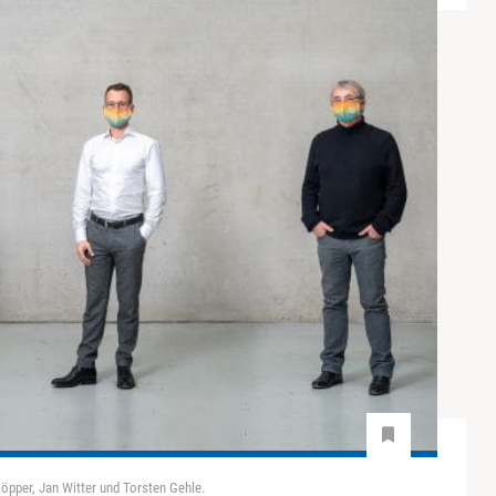
öpper, Jan Witter und Torsten Gehle.