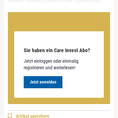
mitteilte, startet das Projekt mit der Sanierung des...
Sie haben ein Care Invest Abo?
Jetzt einloggen oder einmalig
registrieren und weiterlesen!
Jetzt anmelden
Artikel speichern