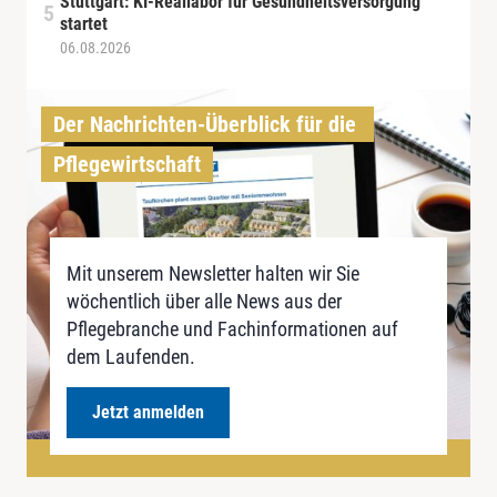
Stuttgart: KI-Reallabor für Gesundheitsversorgung
startet
06.08.2026
Der Nachrichten-Überblick für die 
Pflegewirtschaft
Mit unserem Newsletter halten wir Sie
wöchentlich über alle News aus der
Pflegebranche und Fachinformationen auf
dem Laufenden.
Jetzt anmelden