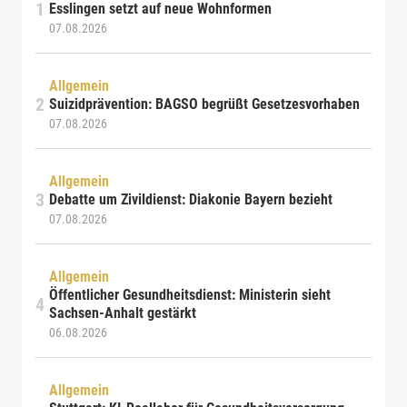
Esslingen setzt auf neue Wohnformen
07.08.2026
Allgemein
Suizidprävention: BAGSO begrüßt Gesetzesvorhaben
07.08.2026
Allgemein
Debatte um Zivildienst: Diakonie Bayern bezieht
07.08.2026
Allgemein
Öffentlicher Gesundheitsdienst: Ministerin sieht
Sachsen-Anhalt gestärkt
06.08.2026
Allgemein