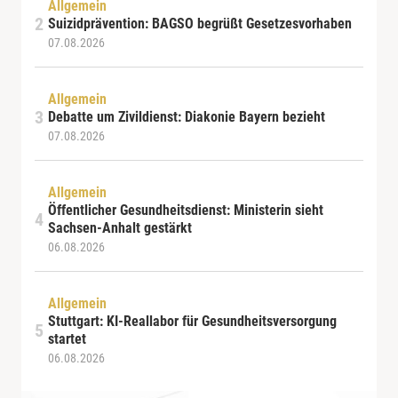
Allgemein
Suizidprävention: BAGSO begrüßt Gesetzesvorhaben
07.08.2026
Allgemein
Debatte um Zivildienst: Diakonie Bayern bezieht
07.08.2026
Allgemein
Öffentlicher Gesundheitsdienst: Ministerin sieht
Sachsen-Anhalt gestärkt
06.08.2026
Allgemein
Stuttgart: KI-Reallabor für Gesundheitsversorgung
startet
06.08.2026