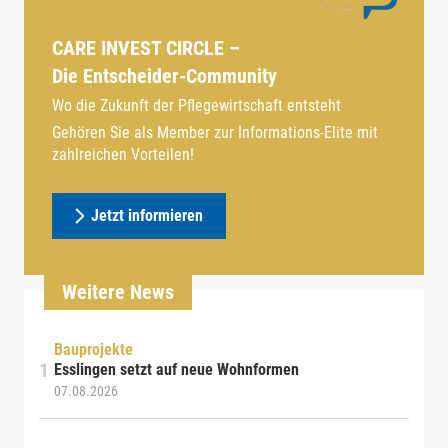
CARE INVEST CIRCLE –
Die Entscheider-Community
Wo die Zukunft der Pflegewirtschaft entsteht
Gehören Sie als Member zur Informations-Elite mit
zahlreichen Vorteilen!
Jetzt informieren
Weitere News
Bauprojekte
Esslingen setzt auf neue Wohnformen
07.08.2026