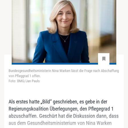
Bundesgesundheitsministerin Nina Warken lässt die Frage nach Abschaffung
von Pfleggrad 1 offen.
Foto: BMG/Jan Pauls
Als erstes hatte „Bild“ geschrieben, es gebe in der
Regierungskoalition Überlegungen, den Pflegegrad 1
abzuschaffen. Geschürt hat die Diskussion dann, dass
aus dem Gesundheitsministerium von Nina Warken