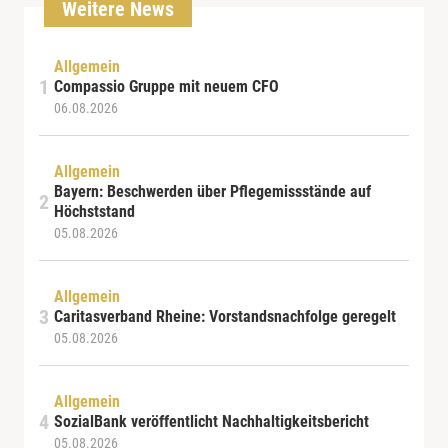
Weitere News
Allgemein
Compassio Gruppe mit neuem CFO
06.08.2026
Allgemein
Bayern: Beschwerden über Pflegemissstände auf
Höchststand
05.08.2026
Allgemein
Caritasverband Rheine: Vorstandsnachfolge geregelt
05.08.2026
Allgemein
SozialBank veröffentlicht Nachhaltigkeitsbericht
05.08.2026