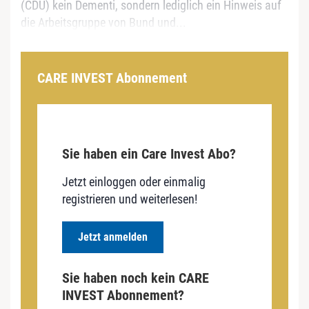
(CDU) kein Dementi, sondern lediglich ein Hinweis auf
die Arbeitsgruppe von Bund und...
CARE INVEST Abonnement
Sie haben ein Care Invest Abo?
Jetzt einloggen oder einmalig
registrieren und weiterlesen!
Jetzt anmelden
Sie haben noch kein CARE
INVEST Abonnement?