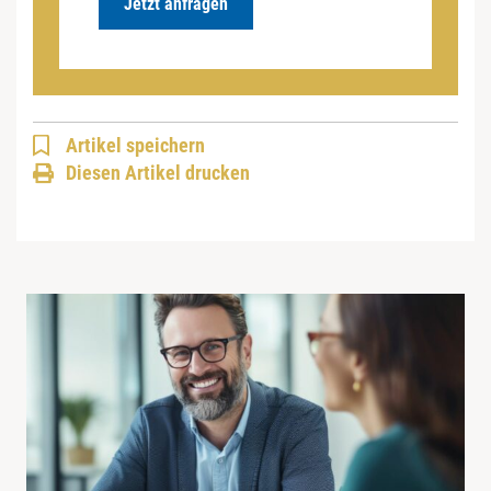
Jetzt anfragen
Artikel speichern
Diesen Artikel drucken