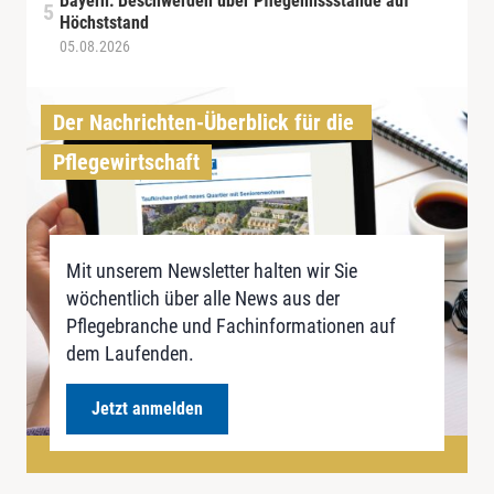
Bayern: Beschwerden über Pflegemissstände auf
Höchststand
05.08.2026
Der Nachrichten-Überblick für die 
Pflegewirtschaft
Mit unserem Newsletter halten wir Sie
wöchentlich über alle News aus der
Pflegebranche und Fachinformationen auf
dem Laufenden.
Jetzt anmelden