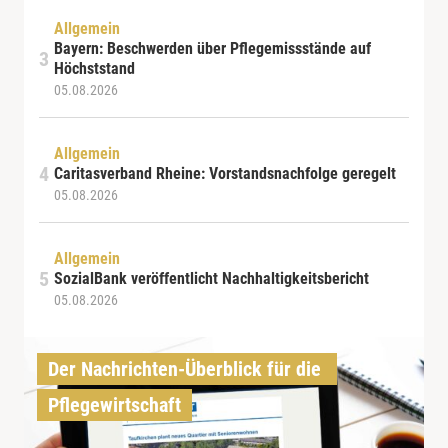
Allgemein
Bayern: Beschwerden über Pflegemissstände auf
Höchststand
05.08.2026
Allgemein
Caritasverband Rheine: Vorstandsnachfolge geregelt
05.08.2026
Allgemein
SozialBank veröffentlicht Nachhaltigkeitsbericht
05.08.2026
Der Nachrichten-Überblick für die 
Pflegewirtschaft