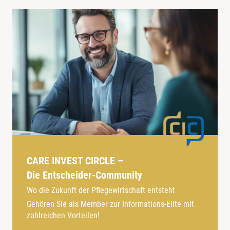
CARE INVEST CIRCLE –
Die Entscheider-Community
Wo die Zukunft der Pflegewirtschaft entsteht
Gehören Sie als Member zur Informations-Elite mit
zahlreichen Vorteilen!