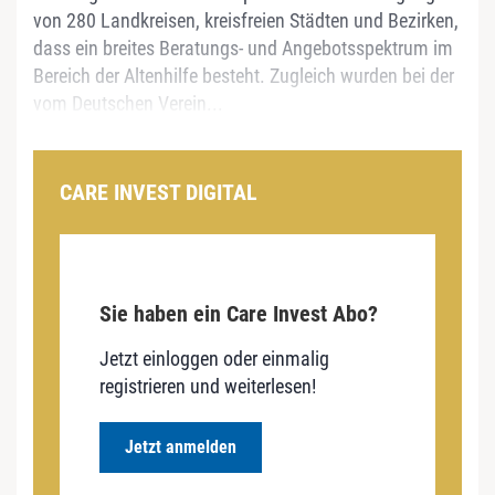
von 280 Landkreisen, kreisfreien Städten und Bezirken,
dass ein breites Beratungs- und Angebotsspektrum im
Bereich der Altenhilfe besteht. Zugleich wurden bei der
vom Deutschen Verein...
CARE INVEST DIGITAL
Sie haben ein Care Invest Abo?
Jetzt einloggen oder einmalig
registrieren und weiterlesen!
Jetzt anmelden