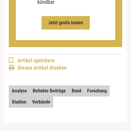
kündbar
Jetzt gratis testen
Artikel speichern
Diesen Artikel drucken
Analyse
Beliebte Beiträge
Bund
Forschung
Studien
Verbände