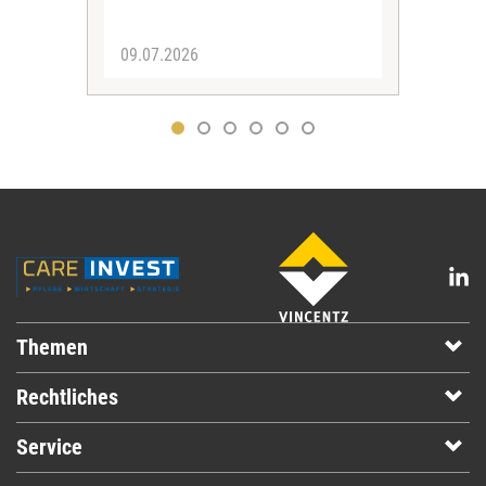
09.07.2026
10.
Themen
Rechtliches
Service