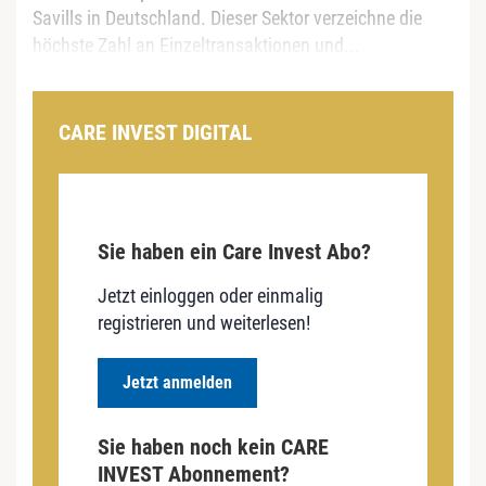
Savills in Deutschland. Dieser Sektor verzeichne die
höchste Zahl an Einzeltransaktionen und...
CARE INVEST DIGITAL
Sie haben ein Care Invest Abo?
Jetzt einloggen oder einmalig
registrieren und weiterlesen!
Jetzt anmelden
Sie haben noch kein CARE
INVEST Abonnement?