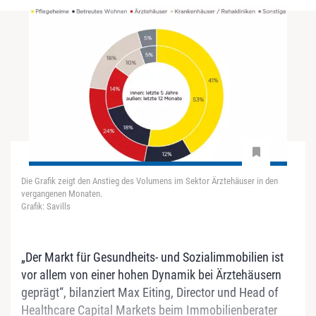
Die Grafik zeigt den Anstieg des Volumens im Sektor Ärztehäuser in den
vergangenen Monaten.
Grafik: Savills
„Der Markt für Gesundheits- und Sozialimmobilien ist
vor allem von einer hohen Dynamik bei Ärztehäusern
geprägt“, bilanziert Max Eiting, Director und Head of
Healthcare Capital Markets beim Immobilienberater