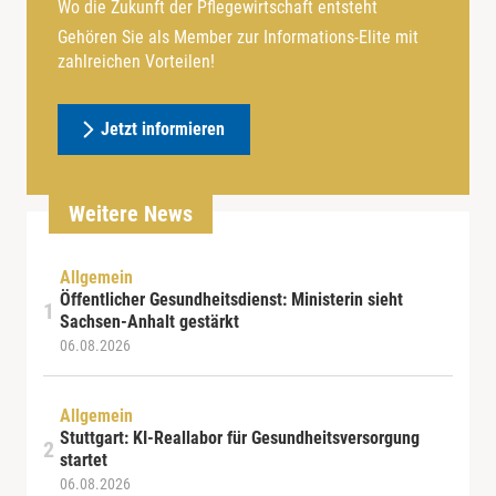
Wo die Zukunft der Pflegewirtschaft entsteht
Gehören Sie als Member zur Informations-Elite mit
zahlreichen Vorteilen!
Jetzt informieren
Weitere News
Allgemein
Öffentlicher Gesundheitsdienst: Ministerin sieht
Sachsen-Anhalt gestärkt
06.08.2026
Allgemein
Stuttgart: KI-Reallabor für Gesundheitsversorgung
startet
06.08.2026