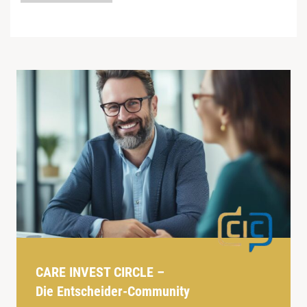
CARE INVEST CIRCLE –
Die Entscheider-Community