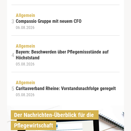
Allgemein
Compassio Gruppe mit neuem CFO
06.08.2026
Allgemein
Bayern: Beschwerden über Pflegemissstände auf
Höchststand
05.08.2026
Allgemein
Caritasverband Rheine: Vorstandsnachfolge geregelt
05.08.2026
Der Nachrichten-Überblick für die 
Pflegewirtschaft