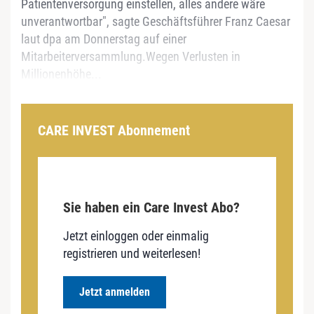
Patientenversorgung einstellen, alles andere wäre
unverantwortbar", sagte Geschäftsführer Franz Caesar
laut dpa am Donnerstag auf einer
Mitarbeiterversammlung.Wegen Verlusten in
Millionenhöhe...
CARE INVEST Abonnement
Sie haben ein Care Invest Abo?
Jetzt einloggen oder einmalig
registrieren und weiterlesen!
Jetzt anmelden