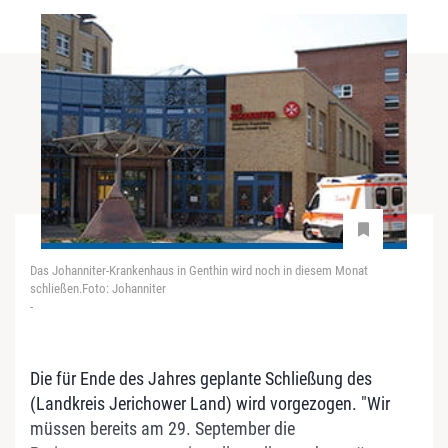
Das Johanniter-Krankenhaus in Genthin wird noch in diesem Monat
schließen.Foto: Johanniter
-
Die für Ende des Jahres geplante Schließung des
(Landkreis Jerichower Land) wird vorgezogen. "Wir
müssen bereits am 29. September die