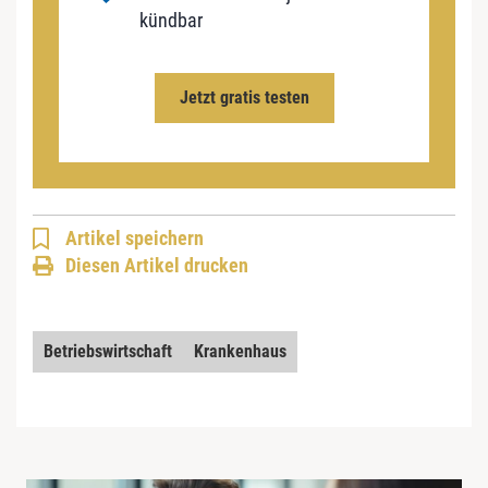
kündbar
Jetzt gratis testen
Artikel speichern
Diesen Artikel drucken
Betriebswirtschaft
Krankenhaus