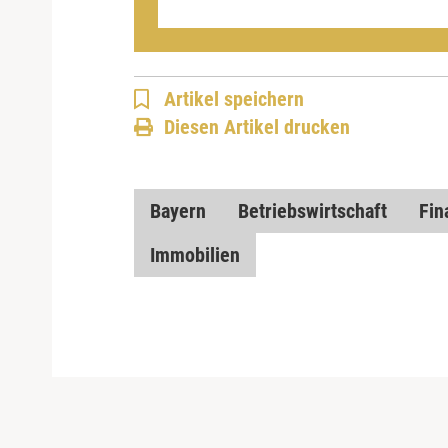
Artikel speichern
Diesen Artikel drucken
Bayern
Betriebswirtschaft
Fin
Immobilien