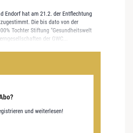
 Endorf hat am 21.2. der Entflechtung
zugestimmt. Die bis dato von der
00% Tochter Stiftung "Gesundheitswelt
rngesellschaften der GWC...
 Abo?
gistrieren und weiterlesen!