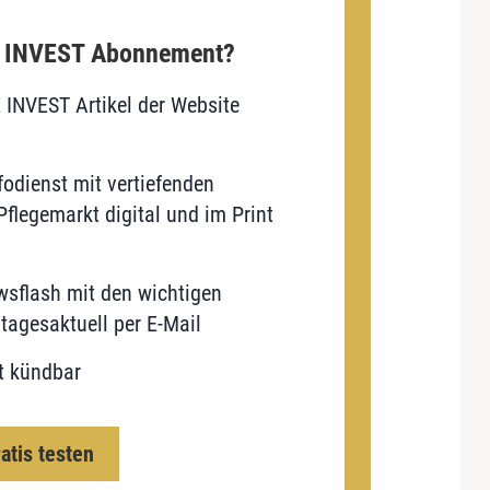
E INVEST Abonnement?
E INVEST Artikel der Website
odienst mit vertiefenden
flegemarkt digital und im Print
sflash mit den wichtigen
tagesaktuell per E-Mail
t kündbar
ratis testen