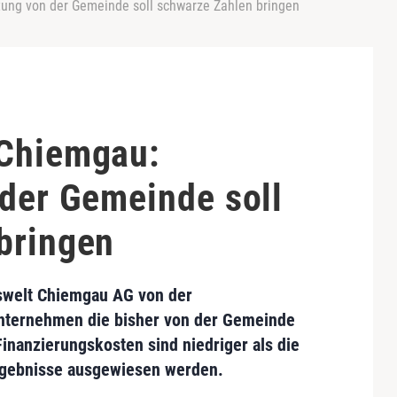
tung von der Gemeinde soll schwarze Zahlen bringen
 Chiemgau:
 der Gemeinde soll
bringen
swelt Chiemgau AG
von der
nternehmen die bisher von der Gemeinde
Finanzierungskosten sind niedriger als die
rgebnisse
ausgewiesen werden.