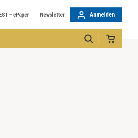
Anmelden
EST – ePaper
Newsletter