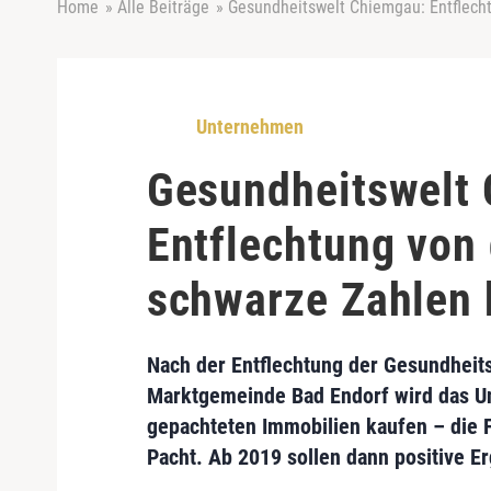
Home
»
Alle Beiträge
»
Gesundheitswelt Chiemgau: Entflech
Unternehmen
Gesundheitswelt
Entflechtung von
schwarze Zahlen 
Nach der Entflechtung der
Gesundheit
Marktgemeinde Bad Endorf
wird das U
gepachteten Immobilien kaufen – die
Pacht.
Ab 2019 sollen dann
positive E