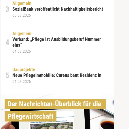
Allgemein
SozialBank veröffentlicht Nachhaltigkeitsbericht
05.08.2026
Allgemein
Verband: „Pflege ist Ausbildungsberuf Nummer
eins“
04.08.2026
Bauprojekte
Neue Pflegeimmobilie: Cureus baut Residenz in
04.08.2026
Der Nachrichten-Überblick für die 
Pflegewirtschaft