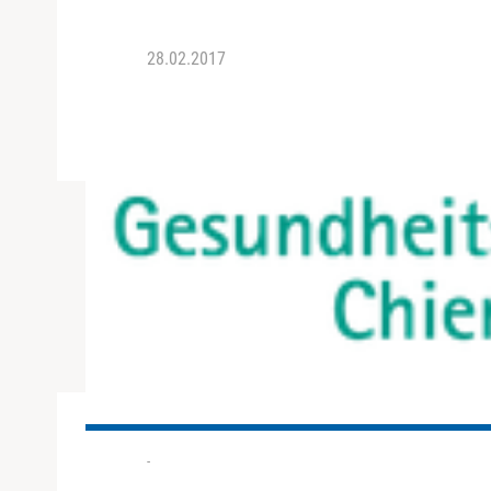
28.02.2017
-