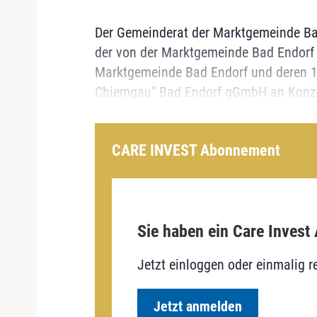
Der Gemeinderat der Marktgemeinde Bad
der von der Marktgemeinde Bad Endorf 
Marktgemeinde Bad Endorf und deren 1
Chiemgau" Bad Endorf gGmbH an Konze
CARE INVEST Abonnement
Sie haben ein Care Invest
Jetzt einloggen oder einmalig re
Jetzt anmelden