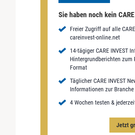
Sie haben noch kein CAR
Freier Zugriff auf alle CAR
careinvest-online.net
14-tägiger CARE INVEST Inf
Hintergrundberichten zum P
Format
Täglicher CARE INVEST New
Informationen zur Branche 
4 Wochen testen & jederzei
Jetzt g