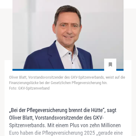
Oliver Blatt, Vorstandsvorsitzender des GKV-Spitzenverbands, weist auf die
Finanzierungslücke bei der Gesetzlichen Pflegeversicherung hin.
Foto: GKV-Spitzenverband
„Bei der Pflegeversicherung brennt die Hütte“, sagt
Oliver Blatt, Vorstandsvorsitzender des GKV-
Spitzenverbands. Mit einem Plus von zehn Millionen
Euro haben die Pflegeversicherung 2025 „gerade eine