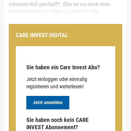
schwarze Null geschafft“. Dies sei nur dank eines
Bundesdarlehens in Höhe von mehr als 500...
CARE INVEST DIGITAL
Sie haben ein Care Invest Abo?
Jetzt einloggen oder einmalig
registrieren und weiterlesen!
Jetzt anmelden
Sie haben noch kein CARE
INVEST Abonnement?