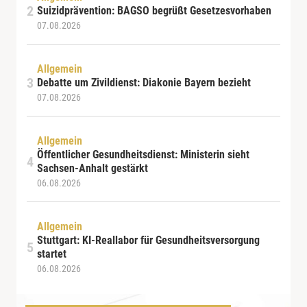
Suizidprävention: BAGSO begrüßt Gesetzesvorhaben
07.08.2026
Allgemein
Debatte um Zivildienst: Diakonie Bayern bezieht
07.08.2026
Allgemein
Öffentlicher Gesundheitsdienst: Ministerin sieht
Sachsen-Anhalt gestärkt
06.08.2026
Allgemein
Stuttgart: KI-Reallabor für Gesundheitsversorgung
startet
06.08.2026