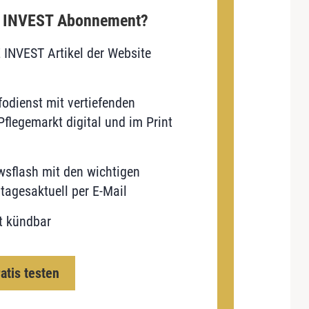
E INVEST Abonnement?
E INVEST Artikel der Website
odienst mit vertiefenden
flegemarkt digital und im Print
sflash mit den wichtigen
tagesaktuell per E-Mail
t kündbar
ratis testen