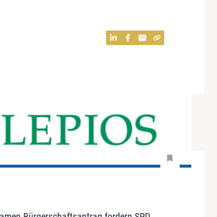
amen Bürgerschaftsantrag fordern SPD,