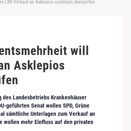
en LBK-Verkauf an Asklepios nochmals überprüfen
ntsmehrheit will
an Asklepios
üfen
ng des Landesbetriebs Krankenhäuser
U-geführten Senat wollen SPD, Grüne
mal sämtliche Unterlagen zum Verkauf an
e wollen
mehr Einfluss auf den privaten