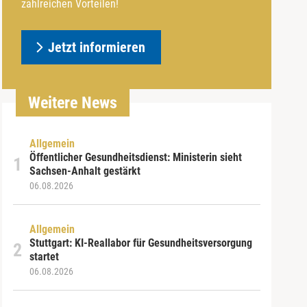
zahlreichen Vorteilen!
Jetzt informieren
Weitere News
Allgemein
Öffentlicher Gesundheitsdienst: Ministerin sieht
Sachsen-Anhalt gestärkt
06.08.2026
Allgemein
Stuttgart: KI-Reallabor für Gesundheitsversorgung
startet
06.08.2026