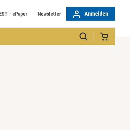
Anmelden
EST – ePaper
Newsletter