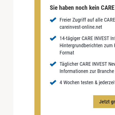
Sie haben noch kein CAR
Freier Zugriff auf alle CAR
careinvest-online.net
14-tägiger CARE INVEST Inf
Hintergrundberichten zum P
Format
Täglicher CARE INVEST New
Informationen zur Branche 
4 Wochen testen & jederzei
Jetzt g