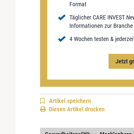
Format
Täglicher CARE INVEST New
Informationen zur Branche 
4 Wochen testen & jederzei
Jetzt g
Artikel speichern
Diesen Artikel drucken