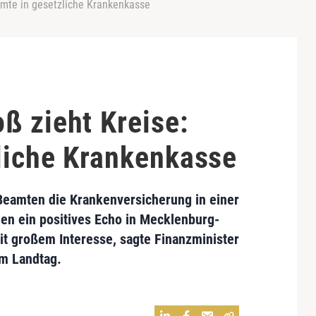
amte in gesetzliche Krankenkasse
ß zieht Kreise:
liche Krankenkasse
Beamten die Krankenversicherung in einer
den ein positives Echo in
Mecklenburg-
it großem Interesse, sagte
Finanzminister
m Landtag.