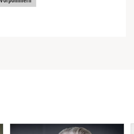
-Vorpommern