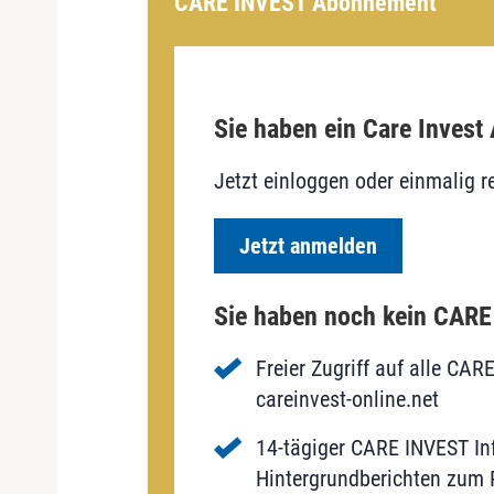
CARE INVEST Abonnement
Sie haben ein Care Invest
Jetzt einloggen oder einmalig re
Jetzt anmelden
Sie haben noch kein CAR
Freier Zugriff auf alle CAR
careinvest-online.net
14-tägiger CARE INVEST Inf
Hintergrundberichten zum P