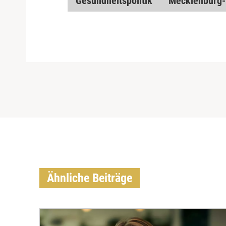
Gesundheitspolitik
Mecklenburg
Ähnliche Beiträge