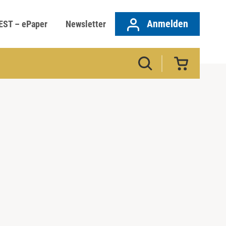
Anmelden
EST – ePaper
Newsletter