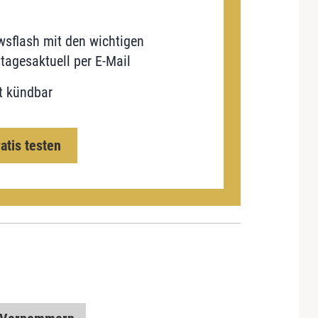
sflash mit den wichtigen
tagesaktuell per E-Mail
t kündbar
ratis testen