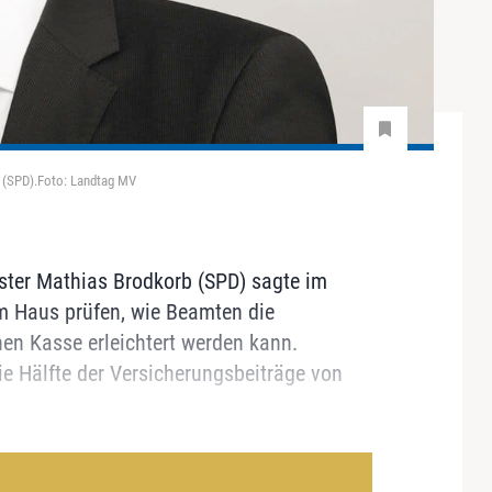
 (SPD).Foto: Landtag MV
ter Mathias Brodkorb (SPD) sagte im
em Haus prüfen, wie Beamten die
hen Kasse erleichtert werden kann.
e Hälfte der Versicherungsbeiträge von