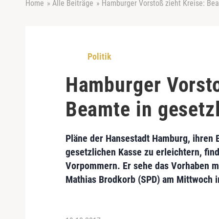
Home
»
Alle Beiträge
»
Hamburger Vorstoß zieht Kreise: Be
Politik
Hamburger Vorsto
Beamte in gesetz
Pläne der Hansestadt Hamburg, ihren
gesetzlichen Kasse
zu erleichtern, fin
Vorpommern
. Er sehe das Vorhaben m
Mathias Brodkorb (SPD)
am Mittwoch i