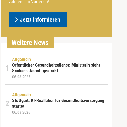
zahlreichen Vorteilen!
Jetzt informieren
Weitere News
Allgemein
Öffentlicher Gesundheitsdienst: Ministerin sieht
Sachsen-Anhalt gestärkt
06.08.2026
Allgemein
Stuttgart: KI-Reallabor für Gesundheitsversorgung
startet
06.08.2026