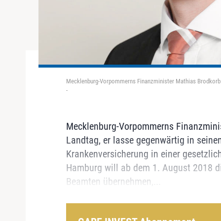
Mecklenburg-Vorpommerns Finanzminister Mathias Brodkorb
-
Mecklenburg-Vorpommerns Finanzminis
Landtag, er lasse gegenwärtig in sein
Krankenversicherung in einer gesetzlic
Hamburg will ab dem 1. August 2018 di
Beamten übernehmen,...