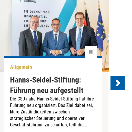
Allgemein
P
Hanns-Seidel-Stiftung:
Führung neu aufgestellt
Die CSU-nahe Hanns-Seidel-Stiftung hat ihre
Führung neu organisiert. Das Ziel dabei sei,
D
klare Zuständigkeiten zwischen
B
strategischer Steuerung und operativer
L
Geschäftsführung zu schaffen, teilt die...
G