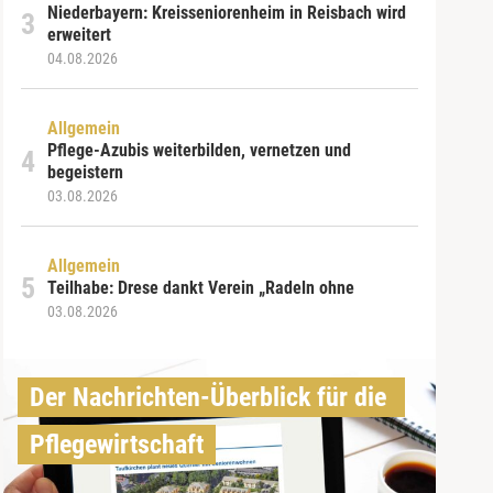
Niederbayern: Kreisseniorenheim in Reisbach wird
erweitert
04.08.2026
Allgemein
Pflege-Azubis weiterbilden, vernetzen und
begeistern
03.08.2026
Allgemein
Teilhabe: Drese dankt Verein „Radeln ohne
03.08.2026
Der Nachrichten-Überblick für die 
Pflegewirtschaft