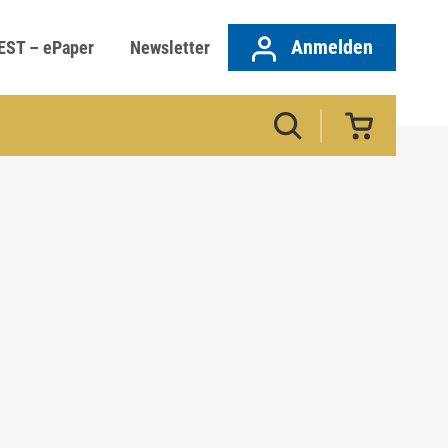
Anmelden
EST – ePaper
Newsletter