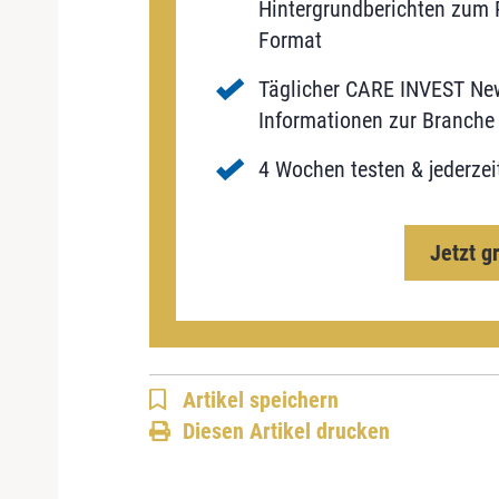
Hintergrundberichten zum P
Format
Täglicher CARE INVEST New
Informationen zur Branche 
4 Wochen testen & jederzei
Jetzt g
Artikel speichern
Diesen Artikel drucken