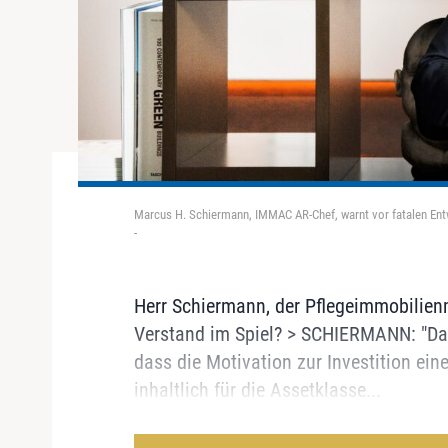
Marcus H. Schiermann, IMMAC AR-Chef, warnt vor fatalen Ent
-
Herr Schiermann, der Pflegeimmobilienm
Verstand im Spiel? > SCHIERMANN: "Das 
dass die Motivation zur Investition ein
inhaltlich für die Assetklasse...