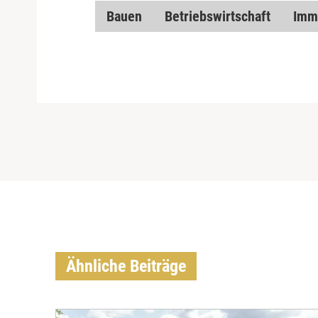
Bauen
Betriebswirtschaft
Imm
Ähnliche Beiträge