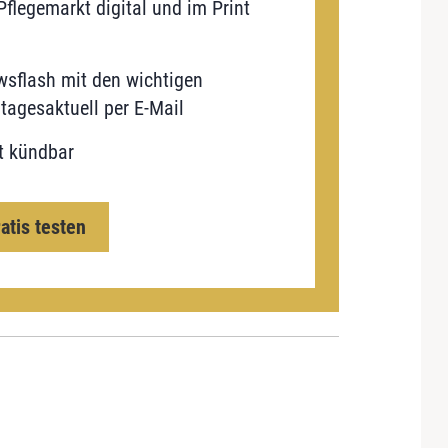
flegemarkt digital und im Print
sflash mit den wichtigen
tagesaktuell per E-Mail
t kündbar
ratis testen