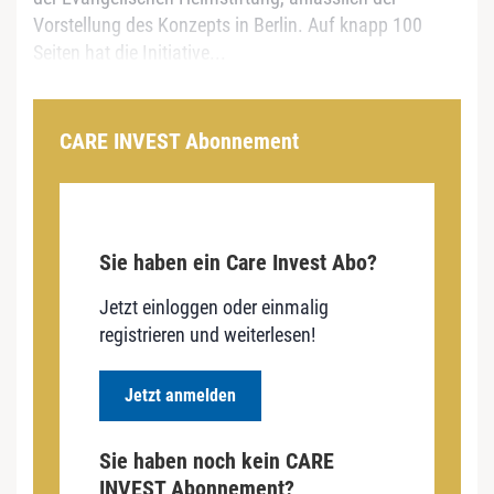
Vorstellung des Konzepts in Berlin. Auf knapp 100
Seiten hat die Initiative...
CARE INVEST Abonnement
Sie haben ein Care Invest Abo?
Jetzt einloggen oder einmalig
registrieren und weiterlesen!
Jetzt anmelden
Sie haben noch kein CARE
INVEST Abonnement?