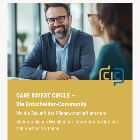
CARE INVEST CIRCLE –
Die Entscheider-Community
Wo die Zukunft der Pflegewirtschaft entsteht
Gehören Sie als Member zur Informations-Elite mit
zahlreichen Vorteilen!