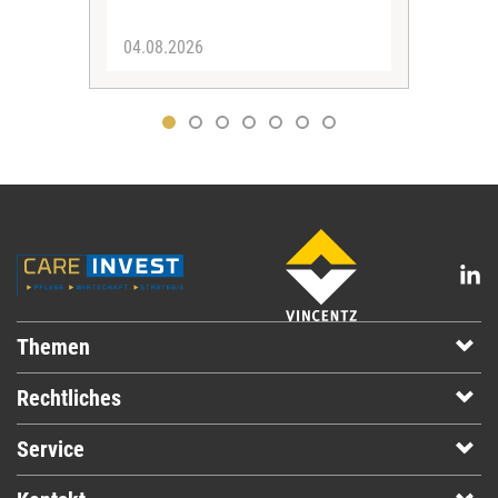
04.08.2026
31.
Themen
Rechtliches
Service