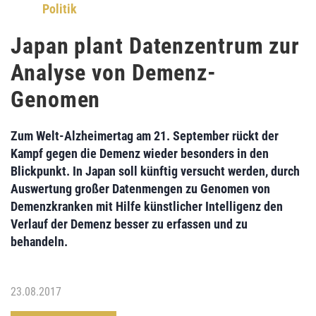
Politik
Japan plant Datenzentrum zur
Analyse von Demenz-
Genomen
Zum
Welt-Alzheimertag
am 21. September rückt der
Kampf gegen die Demenz wieder besonders in den
Blickpunkt. In
Japan
soll künftig versucht werden, durch
Auswertung großer Datenmengen
zu
Genomen von
Demenzkranken
mit Hilfe künstlicher Intelligenz den
Verlauf der Demenz besser zu erfassen und zu
behandeln.
23.08.2017