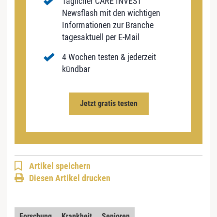
Täglicher CARE INVEST
Newsflash mit den wichtigen
Informationen zur Branche
tagesaktuell per E-Mail
4 Wochen testen & jederzeit
kündbar
Jetzt gratis testen
Artikel speichern
Diesen Artikel drucken
Forschung
Krankheit
Senioren