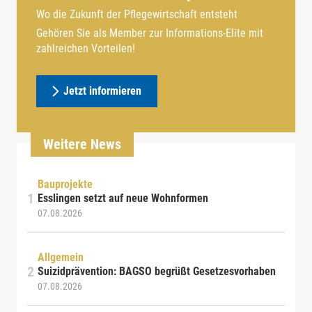
Wo die Zukunft der Pflegewirtschaft entsteht
Gehören Sie als Member zur Informations-Elite mit
zahlreichen Vorteilen!
Jetzt informieren
Weitere News
Bauprojekte
Esslingen setzt auf neue Wohnformen
07.08.2026
Allgemein
Suizidprävention: BAGSO begrüßt Gesetzesvorhaben
07.08.2026