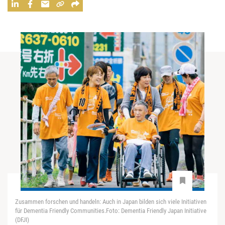
Zusammen forschen und handeln: Auch in Japan bilden sich viele Initiativen
für Dementia Friendly Communities.Foto: Dementia Friendly Japan Initiative
(DFJI)