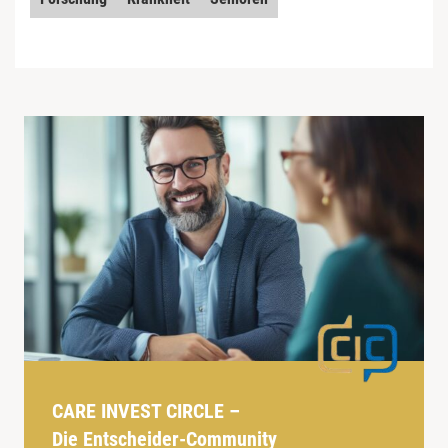
CARE INVEST CIRCLE –
Die Entscheider-Community