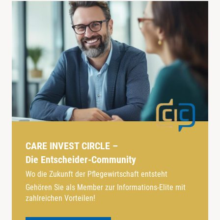
CARE INVEST CIRCLE –
Die Entscheider-Community
Wo die Zukunft der Pflegewirtschaft entsteht
Gehören Sie als Member zur Informations-Elite mit
zahlreichen Vorteilen!