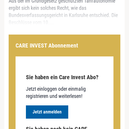
Aus der im Grundgesetz geschützten Tarifautonomie
ergibt sich kein solches Recht, wie das
Bundesverfassungsgericht in Karlsruhe entschied. Die
Beschlüsse vom 10....
CARE INVEST Abonnement
Sie haben ein Care Invest Abo?
Jetzt einloggen oder einmalig
registrieren und weiterlesen!
Jetzt anmelden