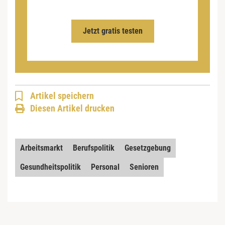
Jetzt gratis testen
Artikel speichern
Diesen Artikel drucken
Arbeitsmarkt
Berufspolitik
Gesetzgebung
Gesundheitspolitik
Personal
Senioren