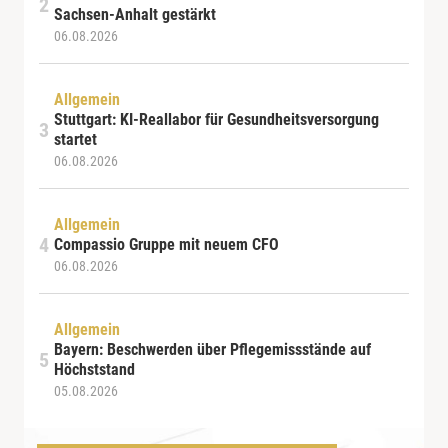
Sachsen-Anhalt gestärkt
06.08.2026
Allgemein
Stuttgart: KI-Reallabor für Gesundheitsversorgung
startet
06.08.2026
Allgemein
Compassio Gruppe mit neuem CFO
06.08.2026
Allgemein
Bayern: Beschwerden über Pflegemissstände auf
Höchststand
05.08.2026