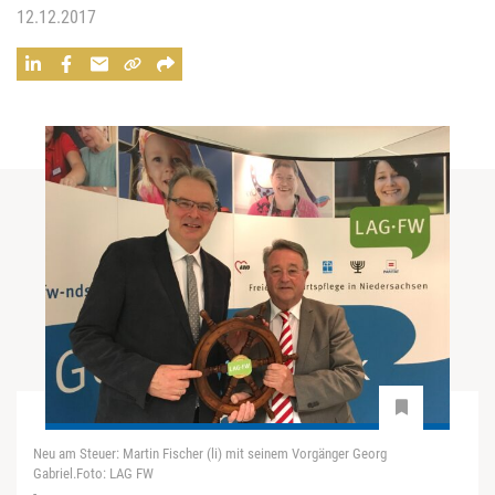
12.12.2017
Neu am Steuer: Martin Fischer (li) mit seinem Vorgänger Georg
Gabriel.Foto: LAG FW
-