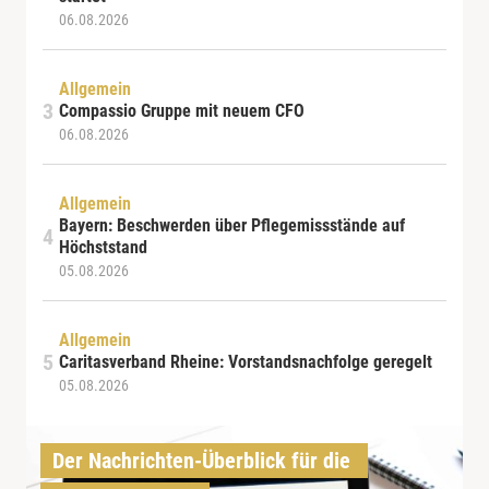
06.08.2026
Allgemein
Compassio Gruppe mit neuem CFO
06.08.2026
Allgemein
Bayern: Beschwerden über Pflegemissstände auf
Höchststand
05.08.2026
Allgemein
Caritasverband Rheine: Vorstandsnachfolge geregelt
05.08.2026
Der Nachrichten-Überblick für die 