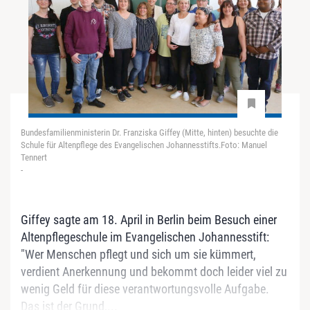
Bundesfamilienministerin Dr. Franziska Giffey (Mitte, hinten) besuchte die
Schule für Altenpflege des Evangelischen Johannesstifts.Foto: Manuel
Tennert
-
Giffey sagte am 18. April in Berlin beim Besuch einer
Altenpflegeschule im Evangelischen Johannesstift:
"Wer Menschen pflegt und sich um sie kümmert,
verdient Anerkennung und bekommt doch leider viel zu
wenig Geld für diese verantwortungsvolle Aufgabe.
Das ist der Grund,...