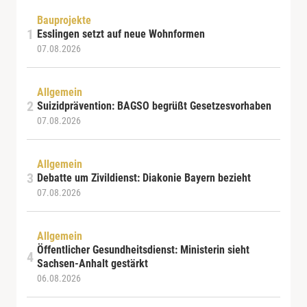
Bauprojekte
Esslingen setzt auf neue Wohnformen
07.08.2026
Allgemein
Suizidprävention: BAGSO begrüßt Gesetzesvorhaben
07.08.2026
Allgemein
Debatte um Zivildienst: Diakonie Bayern bezieht
07.08.2026
Allgemein
Öffentlicher Gesundheitsdienst: Ministerin sieht
Sachsen-Anhalt gestärkt
06.08.2026