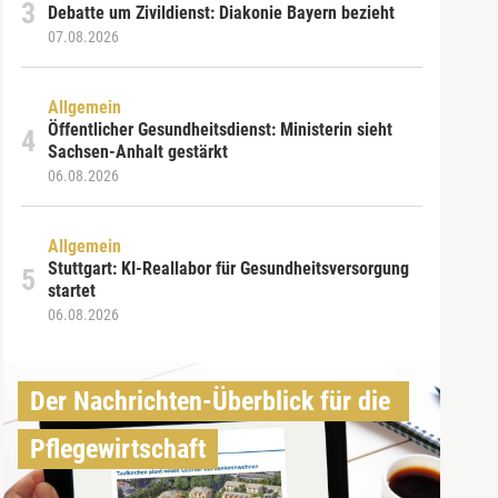
Debatte um Zivildienst: Diakonie Bayern bezieht
07.08.2026
Allgemein
Öffentlicher Gesundheitsdienst: Ministerin sieht
Sachsen-Anhalt gestärkt
06.08.2026
Allgemein
Stuttgart: KI-Reallabor für Gesundheitsversorgung
startet
06.08.2026
Der Nachrichten-Überblick für die 
Pflegewirtschaft