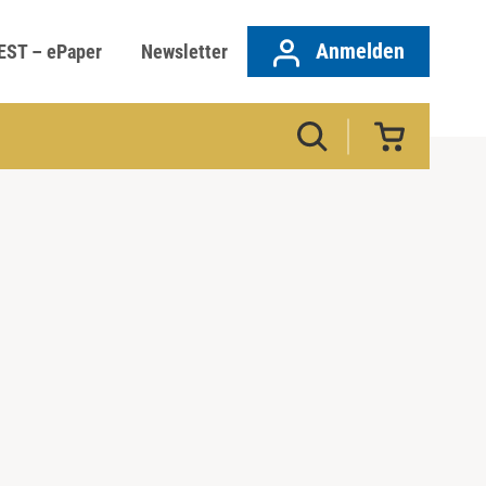
Anmelden
EST – ePaper
Newsletter