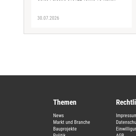
30.07.2026
Themen
Rechtl
News
Impressu
Markt und Branche
Datenschu
Bauprojekte
Einwillig
Politik
AGB