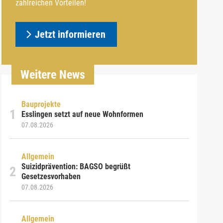
zahlreichen Vorteilen!
Jetzt informieren
Weitere News
Bauprojekte
Esslingen setzt auf neue Wohnformen
07.08.2026
Allgemein
Suizidprävention: BAGSO begrüßt
Gesetzesvorhaben
07.08.2026
Allgemein