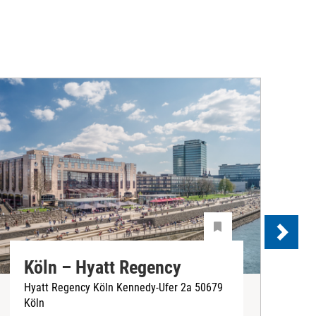
Köln – Hyatt Regency
Hyatt Regency Köln Kennedy-Ufer 2a 50679
Köln
N