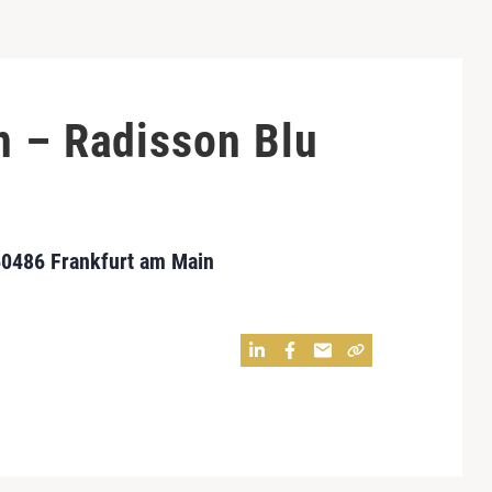
n – Radisson Blu
60486 Frankfurt am Main