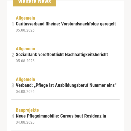
Weitere News
Allgemein
Caritasverband Rheine: Vorstandsnachfolge geregelt
05.08.2026
Allgemein
SozialBank veröffentlicht Nachhaltigkeitsbericht
05.08.2026
Allgemein
Verband: „Pflege ist Ausbildungsberuf Nummer eins“
04.08.2026
Bauprojekte
Neue Pflegeimmobilie: Cureus baut Residenz in
04.08.2026