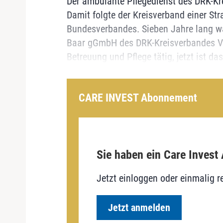
Der ambulante Pflegedienst des DRK-K
Damit folgte der Kreisverband einer St
Bundesverbandes. Sieben Jahre lang w
Baar gGmbH des DRK-Kreisverbandes Vi
Betreuung und Pflege tätig, jetzt ist das
CARE INVEST Abonnement
Sie haben ein Care Invest
Jetzt einloggen oder einmalig re
Jetzt anmelden