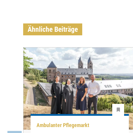
Ähnliche Beiträge
Ambulanter Pflegemarkt