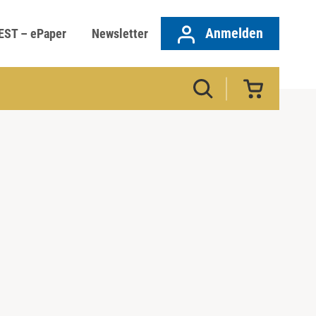
Anmelden
EST – ePaper
Newsletter