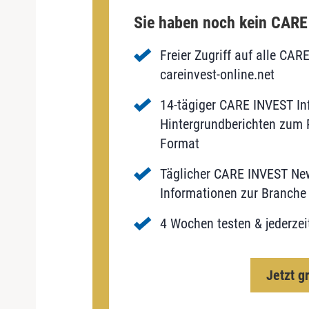
Sie haben noch kein CAR
Freier Zugriff auf alle CAR
careinvest-online.net
14-tägiger CARE INVEST Inf
Hintergrundberichten zum P
Format
Täglicher CARE INVEST New
Informationen zur Branche 
4 Wochen testen & jederzei
Jetzt g