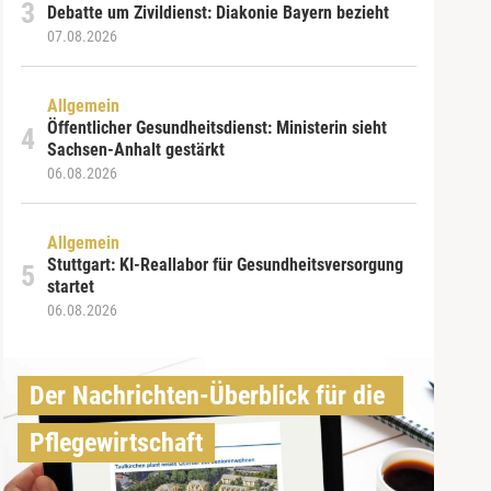
Debatte um Zivildienst: Diakonie Bayern bezieht
07.08.2026
Allgemein
Öffentlicher Gesundheitsdienst: Ministerin sieht
Sachsen-Anhalt gestärkt
06.08.2026
Allgemein
Stuttgart: KI-Reallabor für Gesundheitsversorgung
startet
06.08.2026
Der Nachrichten-Überblick für die 
Pflegewirtschaft