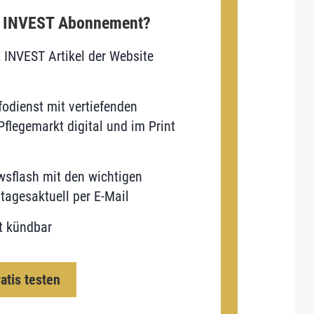
E INVEST Abonnement?
E INVEST Artikel der Website
odienst mit vertiefenden
flegemarkt digital und im Print
sflash mit den wichtigen
tagesaktuell per E-Mail
t kündbar
ratis testen