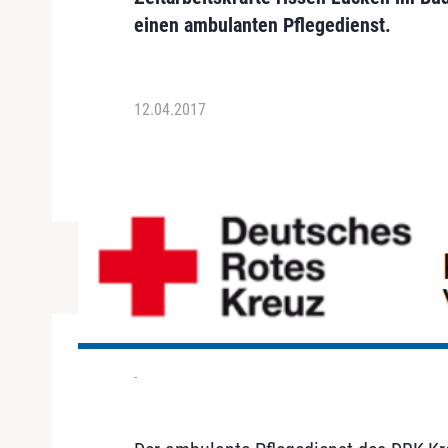
einen ambulanten Pflegedienst.
12.04.2017
-