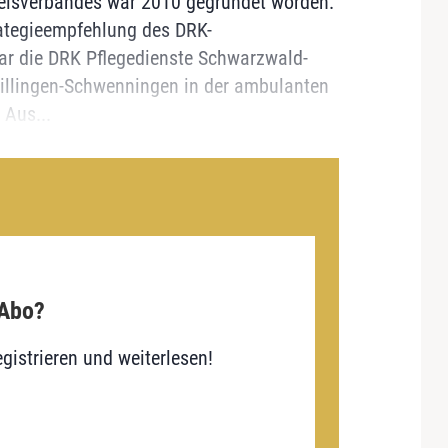
reisverbandes war 2010 gegründet worden.
rategieempfehlung des DRK-
ar die DRK Pflegedienste Schwarzwald-
llingen-Schwenningen in der ambulanten
 Aus...
 Abo?
gistrieren und weiterlesen!