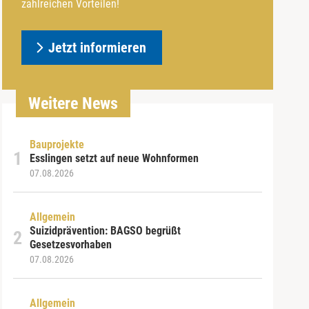
zahlreichen Vorteilen!
Jetzt informieren
Weitere News
Bauprojekte
Esslingen setzt auf neue Wohnformen
07.08.2026
Allgemein
Suizidprävention: BAGSO begrüßt
Gesetzesvorhaben
07.08.2026
Allgemein