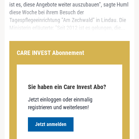
ist es, diese Angebote weiter auszubauen", sagte Huml
diese Woche bei ihrem Besuch der
Tagespflegeeinrichtung "Am Zechwald" in Lindau. Die
Ministerin erläuterte: "Seit 2012 ist es gelungen, die...
CARE INVEST Abonnement
Sie haben ein Care Invest Abo?
Jetzt einloggen oder einmalig
registrieren und weiterlesen!
Jetzt anmelden