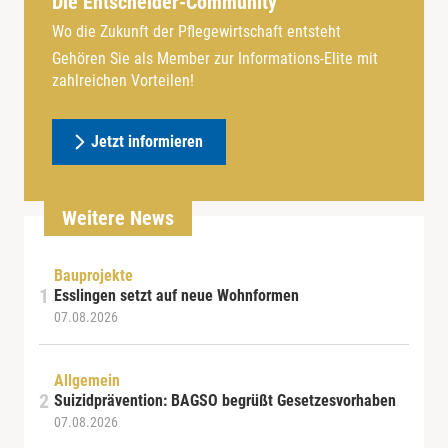
Die Entscheider-Community
Wo die Zukunft der Pflegewirtschaft entsteht
Gehören Sie als Member zur Informations-Elite mit
zahlreichen Vorteilen!
Jetzt informieren
Weitere News
Bauprojekte
Esslingen setzt auf neue Wohnformen
07.08.2026
Allgemein
Suizidprävention: BAGSO begrüßt Gesetzesvorhaben
07.08.2026