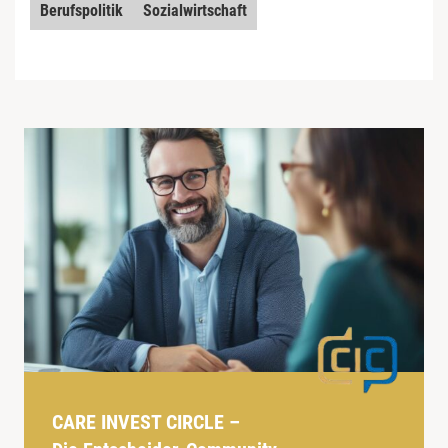
Berufspolitik
Sozialwirtschaft
CARE INVEST CIRCLE –