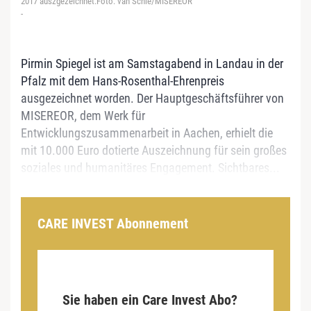
2017 auszgezeichnet.Foto: van Schie/MISEREOR
-
Pirmin Spiegel ist am Samstagabend in Landau in der
Pfalz mit dem Hans-Rosenthal-Ehrenpreis
ausgezeichnet worden. Der Hauptgeschäftsführer von
MISEREOR, dem Werk für
Entwicklungszusammenarbeit in Aachen, erhielt die
mit 10.000 Euro dotierte Auszeichnung für sein großes
soziales und humanitäres Engagement. Sichtbares...
CARE INVEST Abonnement
Sie haben ein Care Invest Abo?