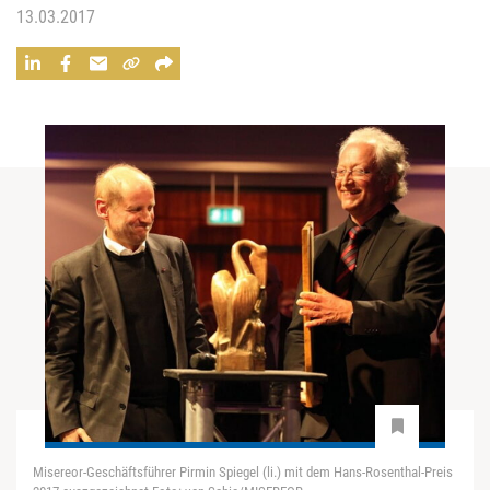
13.03.2017
Misereor-Geschäftsführer Pirmin Spiegel (li.) mit dem Hans-Rosenthal-Preis