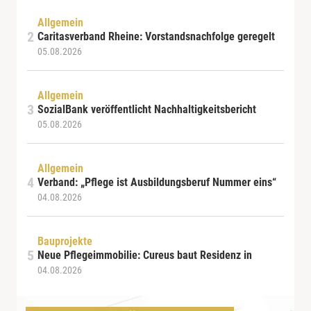
Allgemein
Caritasverband Rheine: Vorstandsnachfolge geregelt
05.08.2026
Allgemein
SozialBank veröffentlicht Nachhaltigkeitsbericht
05.08.2026
Allgemein
Verband: „Pflege ist Ausbildungsberuf Nummer eins“
04.08.2026
Bauprojekte
Neue Pflegeimmobilie: Cureus baut Residenz in
04.08.2026