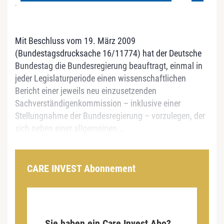
-
Mit Beschluss vom 19. März 2009
(Bundestagsdrucksache 16/11774) hat der Deutsche
Bundestag die Bundesregierung beauftragt, einmal in
jeder Legislaturperiode einen wissenschaftlichen
Bericht einer jeweils neu einzusetzenden
Sachverständigenkommission – inklusive einer
Stellungnahme der Bundesregierung – vorzulegen, der
sich neben einer allgemeinen...
CARE INVEST Abonnement
Sie haben ein Care Invest Abo?