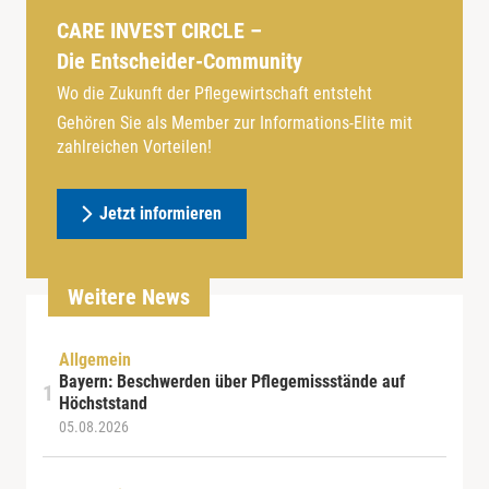
CARE INVEST CIRCLE –
Die Entscheider-Community
Wo die Zukunft der Pflegewirtschaft entsteht
Gehören Sie als Member zur Informations-Elite mit
zahlreichen Vorteilen!
Jetzt informieren
Weitere News
Allgemein
Bayern: Beschwerden über Pflegemissstände auf
Höchststand
05.08.2026