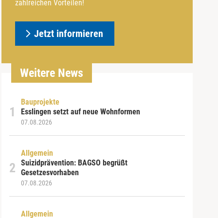
zahlreichen Vorteilen!
Jetzt informieren
Weitere News
Bauprojekte
Esslingen setzt auf neue Wohnformen
07.08.2026
Allgemein
Suizidprävention: BAGSO begrüßt
Gesetzesvorhaben
07.08.2026
Allgemein