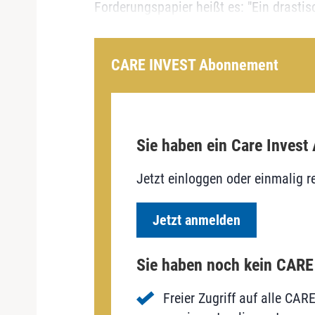
Forderungspapier heißt es: "Ein drastisc
CARE INVEST Abonnement
Sie haben ein Care Invest
Jetzt einloggen oder einmalig re
Jetzt anmelden
Sie haben noch kein CAR
Freier Zugriff auf alle CAR