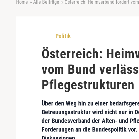
Home
»
Alle Beiträge
»
Österreich: Heimverband fordert vom
Politik
Österreich: Heim
vom Bund verläss
Pflegestrukturen
Über den Weg hin zu einer bedarfsge
Betreuungsstruktur
wird nicht nur in D
der
Bundesverband der Alten- und Pf
Forderungen an die Bundespolitik
vor.
Diskussionen.