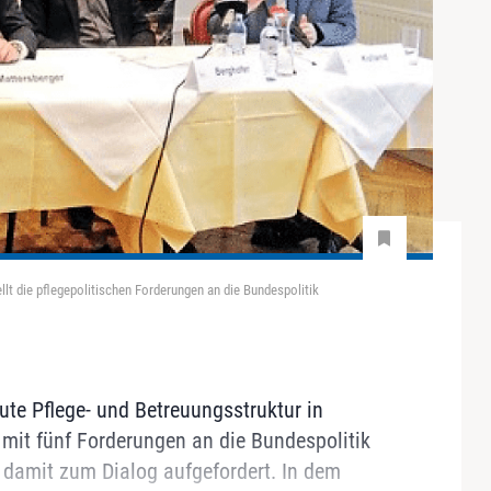
lt die pflegepolitischen Forderungen an die Bundespolitik
gute Pflege- und Betreuungsstruktur in
 mit fünf Forderungen an die Bundespolitik
r damit zum Dialog aufgefordert. In dem