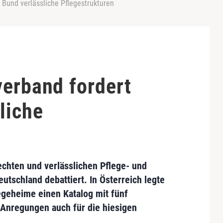
 Bund verlässliche Pflegestrukturen
verband fordert
liche
rechten und
verlässlichen Pflege- und
eutschland debattiert. In Österreich legte
legeheime
einen Katalog mit
fünf
 Anregungen auch für die hiesigen