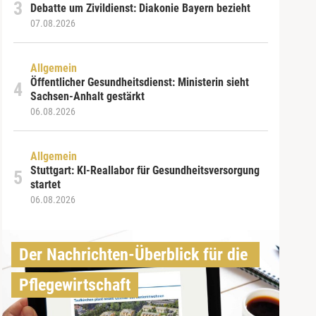
Debatte um Zivildienst: Diakonie Bayern bezieht
07.08.2026
Allgemein
Öffentlicher Gesundheitsdienst: Ministerin sieht
Sachsen-Anhalt gestärkt
06.08.2026
Allgemein
Stuttgart: KI-Reallabor für Gesundheitsversorgung
startet
06.08.2026
Der Nachrichten-Überblick für die 
Pflegewirtschaft