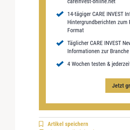
careinvest-online.net
14-tägiger CARE INVEST Inf
Hintergrundberichten zum P
Format
Täglicher CARE INVEST New
Informationen zur Branche 
4 Wochen testen & jederzei
Jetzt g
Artikel speichern