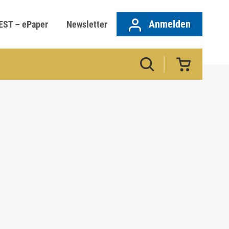
Anmelden
EST – ePaper
Newsletter