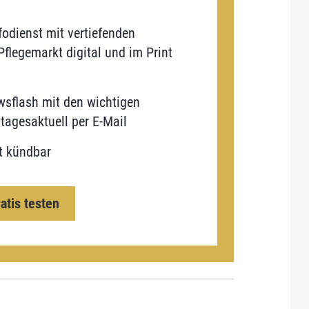
odienst mit vertiefenden
flegemarkt digital und im Print
sflash mit den wichtigen
tagesaktuell per E-Mail
t kündbar
ratis testen