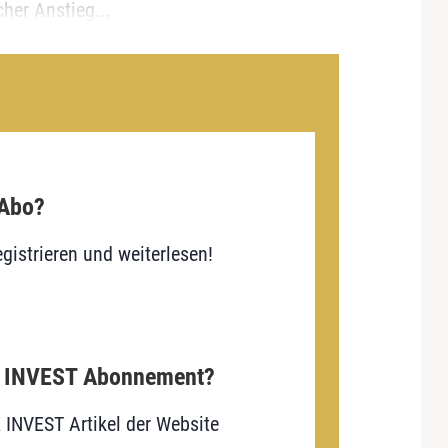
her Anstieg...
 Abo?
gistrieren und weiterlesen!
E INVEST Abonnement?
E INVEST Artikel der Website