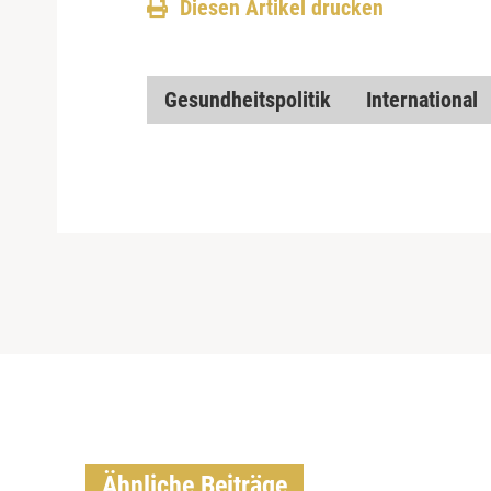
Diesen Artikel drucken
Gesundheitspolitik
International
Ähnliche Beiträge