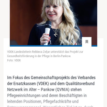
VDEK-Landesleiterin Rebbeca Zeljar unterstützt das Projekt zur
Gesundheitsförderung in der Pflege in Berlin-Pankow.
Foto: VDEK
Im Fokus des Gemeinschaftsprojekts des Verbandes
der Ersatzkassen (VDEK) und dem Qualitätsverbund
Netzwerk im Alter – Pankow (QVNIA) stehen
Pflegeeinrichtungen und deren Beschäftigten in
leitenden Positionen, Pflegefachkräfte und