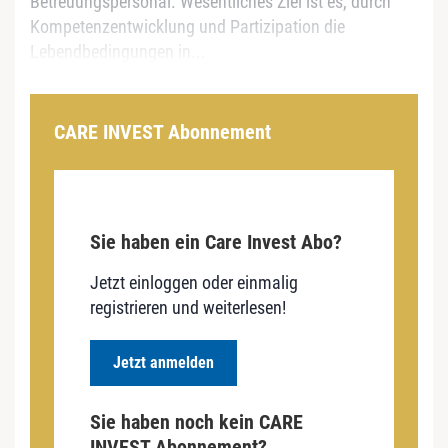
Betreuungspersonal. Wesentliches Ziel ist es, durch
Kompetenzentwicklung und Partizipation die
Lebendbedingungen in...
CARE INVEST Abonnement
Sie haben ein Care Invest Abo?
Jetzt einloggen oder einmalig
registrieren und weiterlesen!
Jetzt anmelden
Sie haben noch kein CARE
INVEST Abonnement?