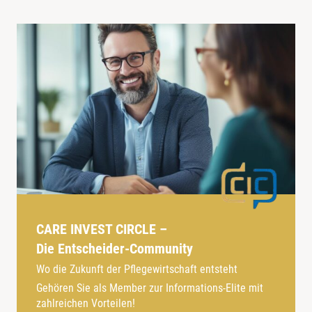
CARE INVEST CIRCLE –
Die Entscheider-Community
Wo die Zukunft der Pflegewirtschaft entsteht
Gehören Sie als Member zur Informations-Elite mit
zahlreichen Vorteilen!