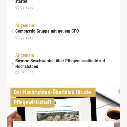
startet
06.08.2026
Allgemein
Compassio Gruppe mit neuem CFO
06.08.2026
Allgemein
Bayern: Beschwerden über Pflegemissstände auf
Höchststand
05.08.2026
Der Nachrichten-Überblick für die 
Pflegewirtschaft