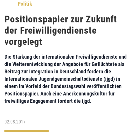
Politik
Positionspapier zur Zukunft
der Freiwilligendienste
vorgelegt
Die Stärkung der
internationalen Freiwilligendienste
und
die
Weiterentwicklung der Angebote
für Geflüchtete als
Beitrag zur Integration in Deutschland fordern die
Internationalen Jugendgemeinschaftsdienste (ijgd)
in
einem im Vorfeld der Bundestagswahl veröffentlichten
Positionspapier. Auch eine
Anerkennungskultur für
freiwilliges Engagement
fordert die ijgd.
02.08.2017