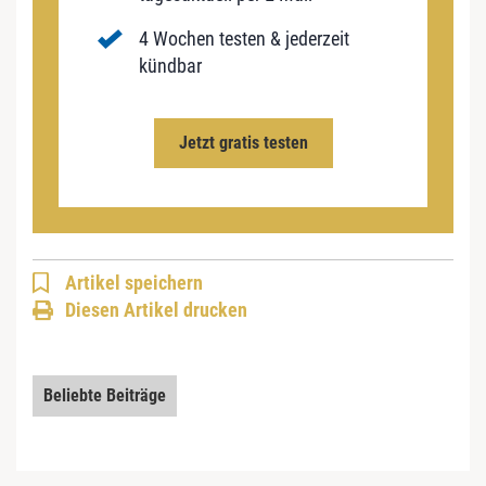
4 Wochen testen & jederzeit
kündbar
Jetzt gratis testen
Artikel speichern
Diesen Artikel drucken
Beliebte Beiträge