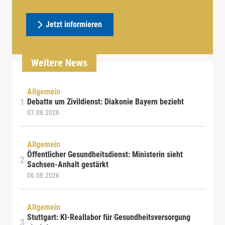
Jetzt informieren
Weitere News
Allgemein
Debatte um Zivildienst: Diakonie Bayern bezieht
07.08.2026
Allgemein
Öffentlicher Gesundheitsdienst: Ministerin sieht
Sachsen-Anhalt gestärkt
06.08.2026
Allgemein
Stuttgart: KI-Reallabor für Gesundheitsversorgung