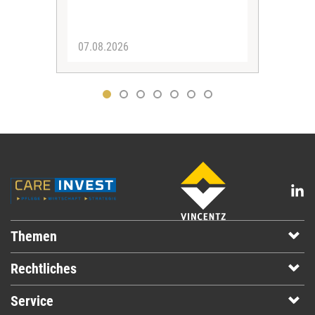
07.08.2026
04.
Themen
Rechtliches
Service