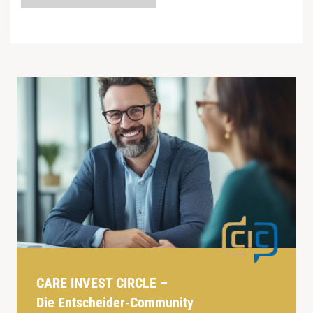
CARE INVEST CIRCLE –
Die Entscheider-Community