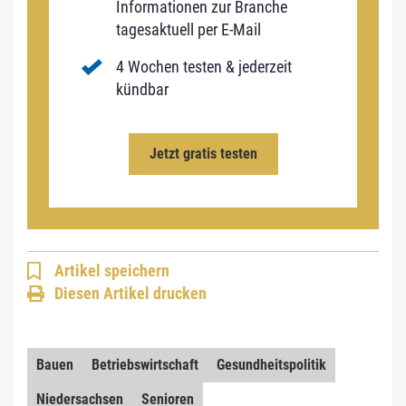
Informationen zur Branche
tagesaktuell per E-Mail
4 Wochen testen & jederzeit
kündbar
Jetzt gratis testen
Artikel speichern
Diesen Artikel drucken
Bauen
Betriebswirtschaft
Gesundheitspolitik
Niedersachsen
Senioren