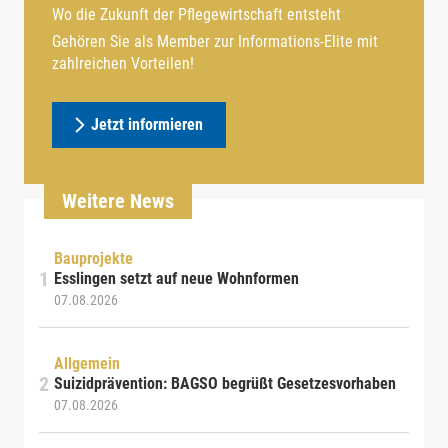
Wo die Zukunft der Pflegewirtschaft entsteht
Gehören Sie als Member zur Informations-Elite mit
zahlreichen Vorteilen!
Jetzt informieren
Weitere News
Bauprojekte
Esslingen setzt auf neue Wohnformen
07.08.2026
Allgemein
Suizidprävention: BAGSO begrüßt Gesetzesvorhaben
07.08.2026