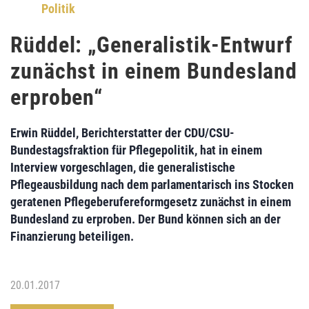
Politik
Rüddel: „Generalistik-Entwurf
zunächst in einem Bundesland
erproben“
Erwin Rüddel
, Berichterstatter der
CDU/CSU-
Bundestagsfraktion
für
Pflegepolitik
, hat in einem
Interview vorgeschlagen, die
generalistische
Pflegeausbildung
nach dem parlamentarisch ins Stocken
geratenen
Pflegeberufereformgesetz
zunächst in
einem
Bundesland zu erproben
. Der Bund können sich an der
Finanzierung beteiligen.
20.01.2017