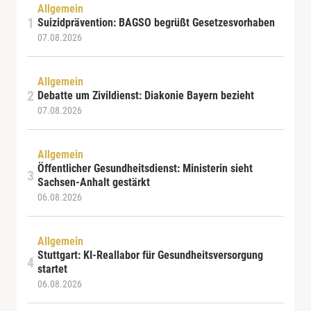
Allgemein
Suizidprävention: BAGSO begrüßt Gesetzesvorhaben
07.08.2026
Allgemein
Debatte um Zivildienst: Diakonie Bayern bezieht
07.08.2026
Allgemein
Öffentlicher Gesundheitsdienst: Ministerin sieht
Sachsen-Anhalt gestärkt
06.08.2026
Allgemein
Stuttgart: KI-Reallabor für Gesundheitsversorgung
startet
06.08.2026