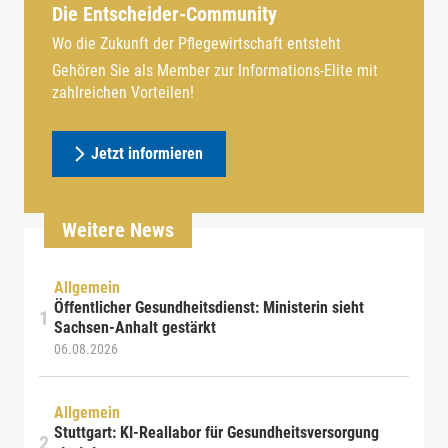
Die Entscheider-Community
Wo die Zukunft der Pflegewirtschaft entsteht
Gehören Sie als Member zur Informations-Elite mit
zahlreichen Vorteilen!
Jetzt informieren
Weitere News
Allgemein
Öffentlicher Gesundheitsdienst: Ministerin sieht
Sachsen-Anhalt gestärkt
06.08.2026
Allgemein
Stuttgart: KI-Reallabor für Gesundheitsversorgung