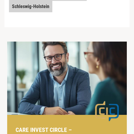
Schleswig-Holstein
CARE INVEST CIRCLE –