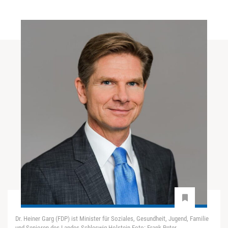
Dr. Heiner Garg (FDP) ist Minister für Soziales, Gesundheit, Jugend, Familie
und Senioren des Landes Schleswig-Holstein.Foto: Frank Peter