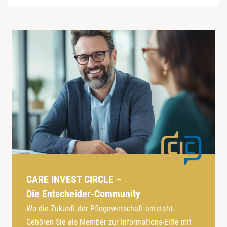
CARE INVEST CIRCLE –
Die Entscheider-Community
Wo die Zukunft der Pflegewirtschaft entsteht
Gehören Sie als Member zur Informations-Elite mit