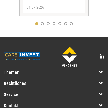
31.07.2026
30.
Themen
Rechtliches
Service
Kontakt