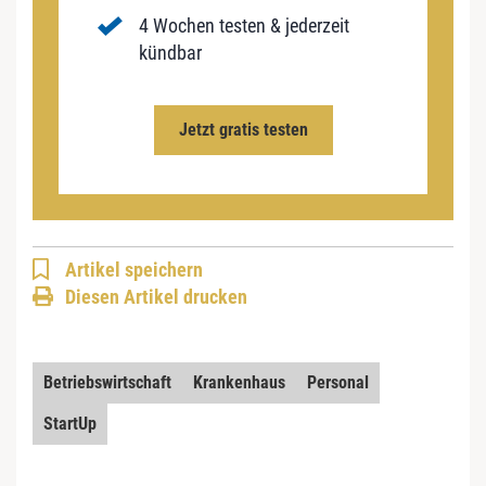
4 Wochen testen & jederzeit
kündbar
Jetzt gratis testen
Artikel speichern
Diesen Artikel drucken
Betriebswirtschaft
Krankenhaus
Personal
StartUp