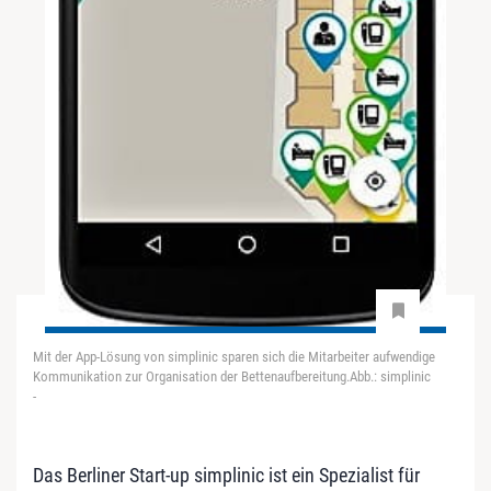
Mit der App-Lösung von simplinic sparen sich die Mitarbeiter aufwendige
Kommunikation zur Organisation der Bettenaufbereitung.Abb.: simplinic
-
Das Berliner Start-up simplinic ist ein Spezialist für