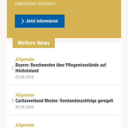
zahlreichen Vorteilen!
Jetzt informieren
Weitere News
Allgemein
Bayern: Beschwerden über Pflegemissstände auf
Höchststand
05.08.2026
Allgemein
Caritasverband Rheine: Vorstandsnachfolge geregelt
05.08.2026
Allgemein