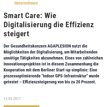
Unternehmen
Smart Care: Wie
Digitalisierung die Effizienz
steigert
Der Gesundheitskonzern
AGAPLESION
nutzt die
Möglichkeiten der
Digitalisierung
, um
Mitarbeitenden
unnötige Tätigkeiten abzunehmen
. Eines von zahlreichen
Innovationsprojekten
ist in diesem Zusammenhang die
Kooperation mit
dem Berliner
Start-up simplinic:
Eine
prozessoptimierende
"Indoor GPS-Infrastruktur"
wurde
getestet –
Effizienzsteigerung von bis zu 20 Prozent
.
13.03.2017