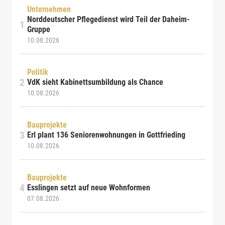
Unternehmen
Norddeutscher Pflegedienst wird Teil der Daheim-
Gruppe
10.08.2026
Politik
VdK sieht Kabinettsumbildung als Chance
10.08.2026
Bauprojekte
Erl plant 136 Seniorenwohnungen in Gottfrieding
10.08.2026
Bauprojekte
Esslingen setzt auf neue Wohnformen
07.08.2026